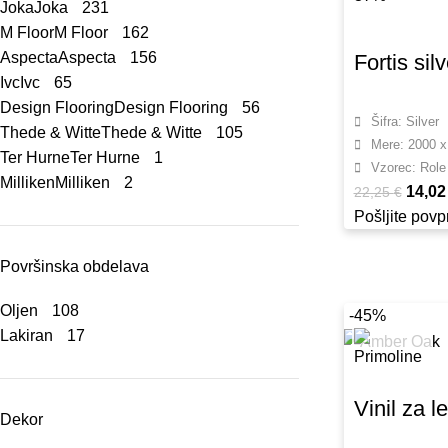
Joka
Joka
231
M Floor
M Floor
162
Aspecta
Aspecta
156
Fortis silv
Ivc
Ivc
65
Design Flooring
Design Flooring
56
Šifra: Silver
Thede & Witte
Thede & Witte
105
Mere: 2000 
Ter Hurne
Ter Hurne
1
Vzorec: Role
Milliken
Milliken
2
14,0
22,25
€
Pošljite pov
Površinska obdelava
Oljen
108
-45%
Lakiran
17
Vinil za 
Dekor