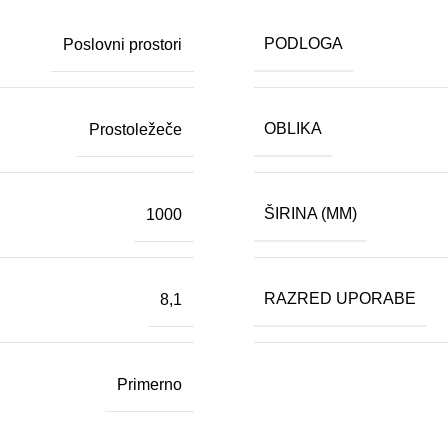
PODLOGA
Poslovni prostori
OBLIKA
Prostoležeče
ŠIRINA (MM)
1000
RAZRED UPORABE
8,1
Primerno