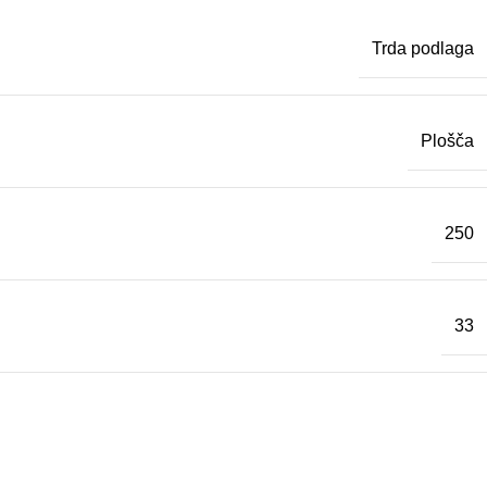
Trda podlaga
Plošča
250
33