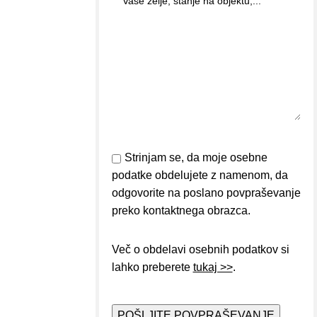
Strinjam se, da moje osebne
podatke obdelujete z namenom, da
odgovorite na poslano povpraševanje
preko kontaktnega obrazca.
Več o obdelavi osebnih podatkov si
lahko preberete
tukaj >>
.