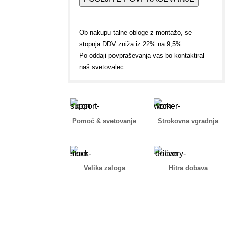
Ob nakupu talne obloge z montažo, se
stopnja DDV zniža iz 22% na 9,5%.
Po oddaji povpraševanja vas bo kontaktiral
naš svetovalec.
Pomoč & svetovanje
Strokovna vgradnja
Velika zaloga
Hitra dobava