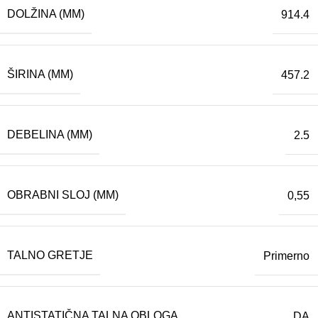
DOLŽINA (MM)
914.4
ŠIRINA (MM)
457.2
DEBELINA (MM)
2.5
OBRABNI SLOJ (MM)
0,55
TALNO GRETJE
Primerno
ANTISTATIČNA TALNA OBLOGA
DA