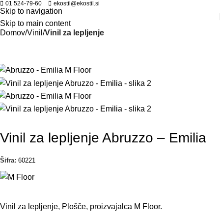
01 524-79-60
ekostil@ekostil.si
Skip to navigation
Skip to main content
Domov
Vinil
Vinil za lepljenje
Vinil za lepljenje Abruzzo – Emilia
Šifra:
60221
Vinil za lepljenje, Plošče, proizvajalca M Floor.