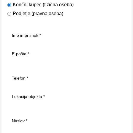
Končni kupec (fizična oseba)
Podjetje (pravna oseba)