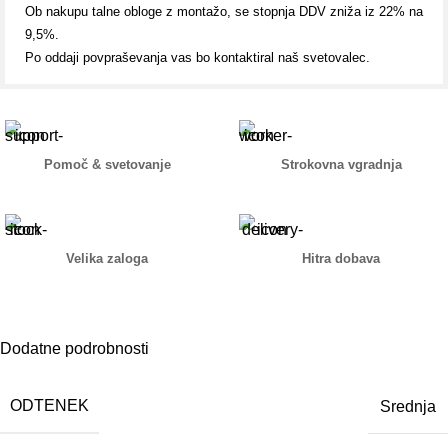
Ob nakupu talne obloge z montažo, se stopnja DDV zniža iz 22% na
9,5%.
Po oddaji povpraševanja vas bo kontaktiral naš svetovalec.
Pomoč & svetovanje
Strokovna vgradnja
Velika zaloga
Hitra dobava
Dodatne podrobnosti
ODTENEK
Srednja