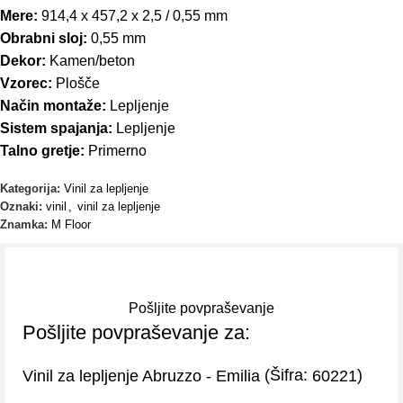
Mere:
914,4 x 457,2 x 2,5 / 0,55 mm
Obrabni sloj:
0,55 mm
Dekor:
Kamen/beton
Vzorec:
Plošče
Način montaže:
Lepljenje
Sistem spajanja:
Lepljenje
Talno gretje:
Primerno
Kategorija:
Vinil za lepljenje
Oznaki:
vinil
,
vinil za lepljenje
Znamka:
M Floor
Pošljite povpraševanje
Pošljite povpraševanje za:
(Šifra:
)
Vinil za lepljenje Abruzzo - Emilia
60221