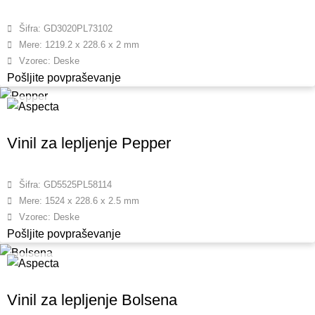
Šifra: GD3020PL73102
Mere: 1219.2 x 228.6 x 2 mm
Vzorec: Deske
Pošljite povpraševanje
Vinil za lepljenje Pepper
Šifra: GD5525PL58114
Mere: 1524 x 228.6 x 2.5 mm
Vzorec: Deske
Pošljite povpraševanje
Vinil za lepljenje Bolsena