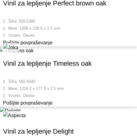
Vinil za lepljenje Perfect brown oak
Šifra: 555-5306
Mere: 1500 x 228.6 x 2.5 mm
Vzorec: Deske
Pošljite povpraševanje
Vinil za lepljenje Timeless oak
Šifra: 555-5540
Mere: 1219.2 x 177.8 x 2.5 mm
Vzorec: Deske
Pošljite povpraševanje
Vinil za lepljenje Delight