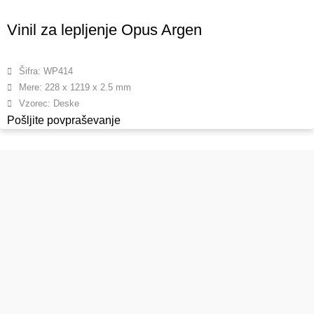
Vinil za lepljenje Opus Argen
Šifra: WP414
Mere: 228 x 1219 x 2.5 mm
Vzorec: Deske
Pošljite povpraševanje