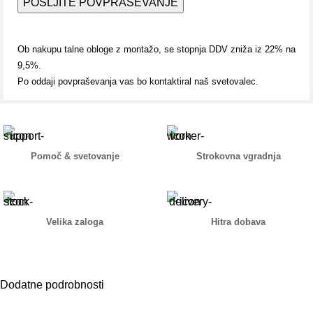
Ob nakupu talne obloge z montažo, se stopnja DDV zniža iz 22% na
9,5%.
Po oddaji povpraševanja vas bo kontaktiral naš svetovalec.
Pomoč & svetovanje
Strokovna vgradnja
Velika zaloga
Hitra dobava
Dodatne podrobnosti