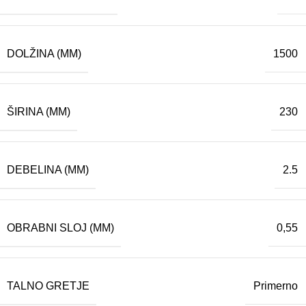
DOLŽINA (MM)
1500
ŠIRINA (MM)
230
DEBELINA (MM)
2.5
OBRABNI SLOJ (MM)
0,55
TALNO GRETJE
Primerno