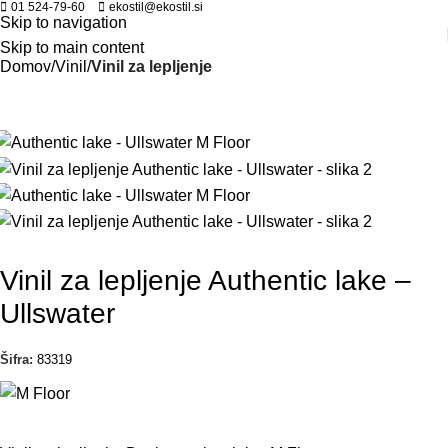
01 524-79-60
ekostil@ekostil.si
Skip to navigation
Skip to main content
Domov
Vinil
Vinil za lepljenje
Vinil za lepljenje Authentic lake –
Ullswater
Šifra:
83319