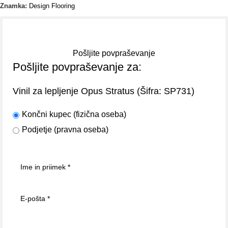
Znamka:
Design Flooring
Pošljite povpraševanje
Pošljite povpraševanje za:
(Šifra:
)
Vinil za lepljenje Opus Stratus
SP731
Končni kupec (fizična oseba)
Podjetje (pravna oseba)