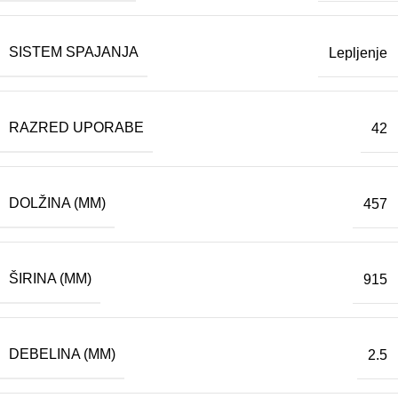
SISTEM SPAJANJA
Lepljenje
RAZRED UPORABE
42
DOLŽINA (MM)
457
ŠIRINA (MM)
915
DEBELINA (MM)
2.5