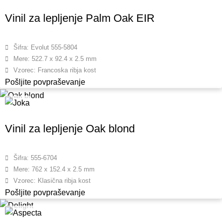
Vinil za lepljenje Palm Oak EIR
Šifra: Evolut 555-5804
Mere: 522.7 x 92.4 x 2.5 mm
Vzorec: Francoska ribja kost
Pošljite povpraševanje
Vinil za lepljenje Oak blond
Šifra: 555-6704
Mere: 762 x 152.4 x 2.5 mm
Vzorec: Klasična ribja kost
Pošljite povpraševanje