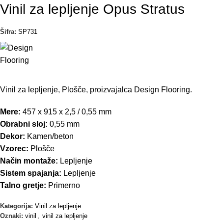
Vinil za lepljenje Opus Stratus
Šifra:
SP731
Vinil za lepljenje, Plošče, proizvajalca Design Flooring.
Mere:
457 x 915 x 2,5 / 0,55 mm
Obrabni sloj:
0,55 mm
Dekor:
Kamen/beton
Vzorec:
Plošče
Način montaže:
Lepljenje
Sistem spajanja:
Lepljenje
Talno gretje:
Primerno
Kategorija:
Vinil za lepljenje
Oznaki:
vinil
,
vinil za lepljenje