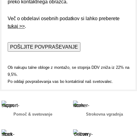
preko kontaktnega obrazca.
Več o obdelavi osebnih podatkov si lahko preberete
tukaj >>
.
Ob nakupu talne obloge z montažo, se stopnja DDV zniža iz 22% na
9,5%.
Po oddaji povpraševanja vas bo kontaktiral naš svetovalec.
Pomoč & svetovanje
Strokovna vgradnja