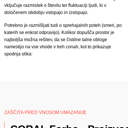
vključuje razmislek o številu ter fluktuaciji ljudi, ki v
določenem obdobju vstopajo in izstopajo.
Potrebno je razmišljati tudi o sprehajalnih poteh (smeri, po
katerih se enkrat odpravijo). Kolikor dopušča prostor je
najboljša možna rešitev, da se čistilne talne obloge
namestijo na vse vhode v treh conah, kot to prikazuje
spodnja slika:
ZAŠČITA PRED VNOSOM UMAZANIJE