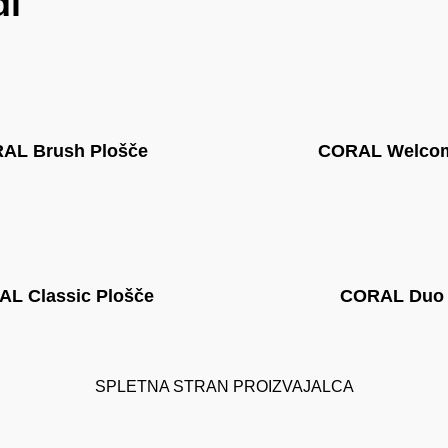
di
AL Brush Plošče
CORAL Welco
L Classic Plošče
CORAL Duo
SPLETNA STRAN PROIZVAJALCA