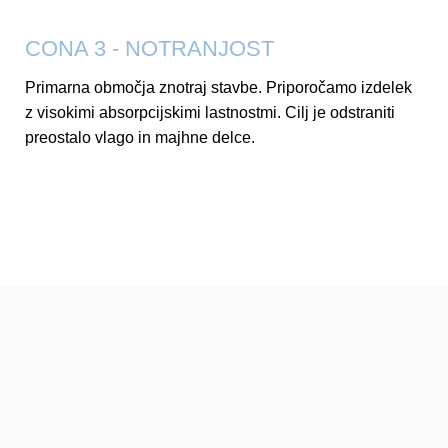
CONA 3 - NOTRANJOST
Primarna območja znotraj stavbe. Priporočamo izdelek
z visokimi absorpcijskimi lastnostmi. Cilj je odstraniti
preostalo vlago in majhne delce.