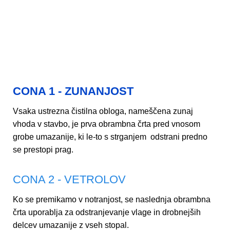
CONA 1 - ZUNANJOST
Vsaka ustrezna čistilna obloga, nameščena zunaj
vhoda v stavbo, je prva obrambna črta pred vnosom
grobe umazanije, ki le-to s strganjem odstrani predno
se prestopi prag.
CONA 2 - VETROLOV
Ko se premikamo v notranjost, se naslednja obrambna
črta uporablja za odstranjevanje vlage in drobnejših
delcev umazanije z vseh stopal.