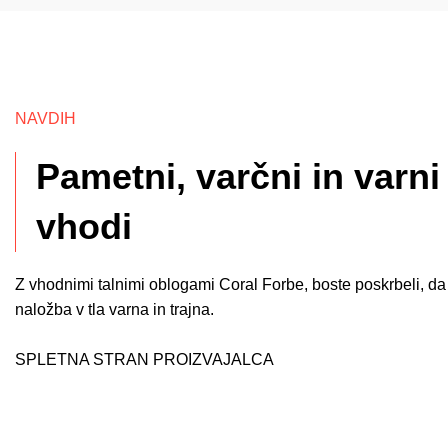
NAVDIH
Pametni, varčni in varni
vhodi
Z vhodnimi talnimi oblogami Coral Forbe, boste poskrbeli, d
naložba v tla varna in trajna.
SPLETNA STRAN PROIZVAJALCA