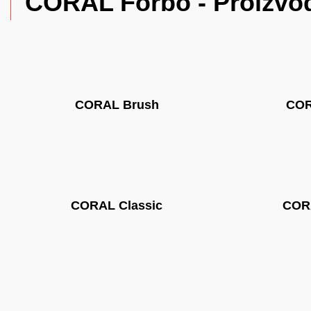
CORAL Forbo - Proizvo
CORAL Brush
COR
CORAL Classic
CORA