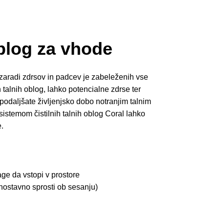
oblog za vhode
zaradi zdrsov in padcev je zabeleženih vse
 talnih oblog, lahko potencialne zdrse ter
podaljšate življenjsko dobo notranjim talnim
sistemom čistilnih talnih oblog Coral lahko
.
ge da vstopi v prostore
nostavno sprosti ob sesanju)