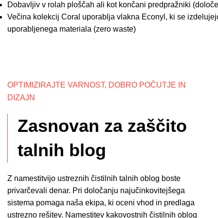
Dobavljiv v rolah ploščah ali kot končani predpražniki (določ
Večina kolekcij Coral uporablja vlakna Econyl, ki se izdelujej
uporabljenega materiala (zero waste)
OPTIMIZIRAJTE VARNOST, DOBRO POČUTJE IN
DIZAJN
Zasnovan za zaščito
talnih blog
Z namestitvijo ustreznih čistilnih talnih oblog boste
privarčevali denar. Pri določanju najučinkovitejšega
sistema pomaga naša ekipa, ki oceni vhod in predlaga
ustrezno rešitev. Namestitev kakovostnih čistilnih oblog