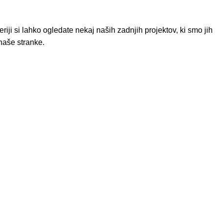
eriji si lahko ogledate nekaj naših zadnjih projektov, ki smo jih
 naše stranke.