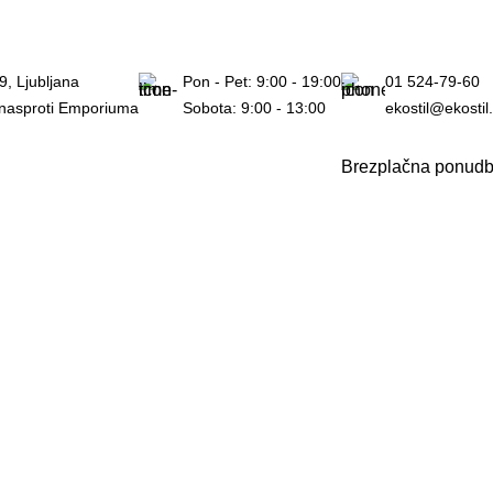
h.
9, Ljubljana
Pon - Pet: 9:00 - 19:00
01 524-79-60
 nasproti Emporiuma
Sobota: 9:00 - 13:00
ekostil@ekostil.
Brezplačna ponud