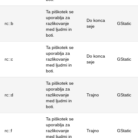
Ta piškotek se
uporablja za
Do konca
rc::b
razlikovanje
GStatic
seje
med ljudmi in
boti.
Ta piškotek se
uporablja za
Do konca
rc::c
razlikovanje
GStatic
seje
med ljudmi in
boti.
Ta piškotek se
uporablja za
rc::d
razlikovanje
Trajno
GStatic
med ljudmi in
boti.
Ta piškotek se
uporablja za
rc::f
razlikovanje
Trajno
GStatic
med ljudmi in