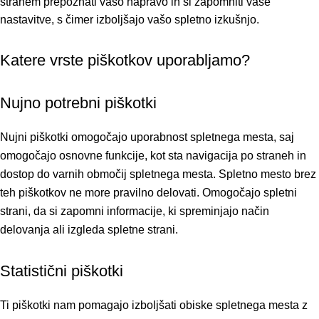
stranem prepoznati vašo napravo in si zapomniti vaše
nastavitve, s čimer izboljšajo vašo spletno izkušnjo.
Katere vrste piškotkov uporabljamo?
Nujno potrebni piškotki
Nujni piškotki omogočajo uporabnost spletnega mesta, saj
omogočajo osnovne funkcije, kot sta navigacija po straneh in
dostop do varnih območij spletnega mesta. Spletno mesto brez
teh piškotkov ne more pravilno delovati. Omogočajo spletni
strani, da si zapomni informacije, ki spreminjajo način
delovanja ali izgleda spletne strani.
Statistični piškotki
Ti piškotki nam pomagajo izboljšati obiske spletnega mesta z