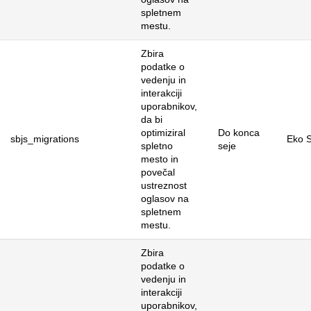
spletnem
mestu.
Zbira
podatke o
vedenju in
interakciji
uporabnikov,
da bi
optimiziral
Do konca
sbjs_migrations
Eko S
spletno
seje
mesto in
povečal
ustreznost
oglasov na
spletnem
mestu.
Zbira
podatke o
vedenju in
interakciji
uporabnikov,