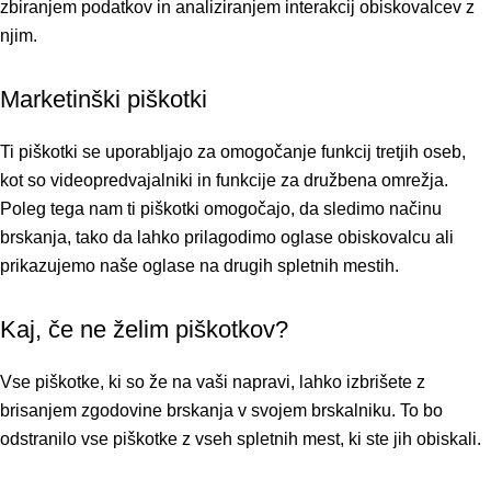
zbiranjem podatkov in analiziranjem interakcij obiskovalcev z
njim.
Marketinški piškotki
Ti piškotki se uporabljajo za omogočanje funkcij tretjih oseb,
kot so videopredvajalniki in funkcije za družbena omrežja.
Poleg tega nam ti piškotki omogočajo, da sledimo načinu
brskanja, tako da lahko prilagodimo oglase obiskovalcu ali
prikazujemo naše oglase na drugih spletnih mestih.
Kaj, če ne želim piškotkov?
Vse piškotke, ki so že na vaši napravi, lahko izbrišete z
brisanjem zgodovine brskanja v svojem brskalniku. To bo
odstranilo vse piškotke z vseh spletnih mest, ki ste jih obiskali.