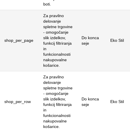
boti.
Za pravilno
delovanje
spletne trgovine
- omogočanje
slik izdelkov,
Do konca
shop_per_page
Eko Stil
funkcij filtriranja
seje
in
funkcionalnosti
nakupovalne
košarice.
Za pravilno
delovanje
spletne trgovine
- omogočanje
slik izdelkov,
Do konca
shop_per_row
Eko Stil
funkcij filtriranja
seje
in
funkcionalnosti
nakupovalne
košarice.