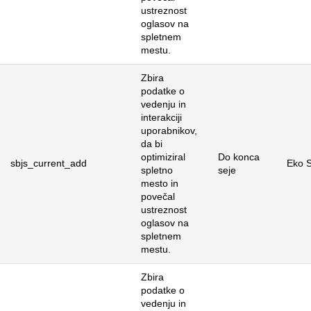
ustreznost
oglasov na
spletnem
mestu.
Zbira
podatke o
vedenju in
interakciji
uporabnikov,
da bi
optimiziral
Do konca
sbjs_current_add
Eko S
spletno
seje
mesto in
povečal
ustreznost
oglasov na
spletnem
mestu.
Zbira
podatke o
vedenju in