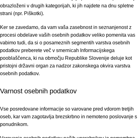
obrazloženi v drugih kategorijah, ki jih najdete na dnu spletne
strani (npr. Piškotki).
Ker se zavedamo, da vam vaša zasebnost in seznanjenost z
procesi obdelave vaših osebnih podatkov veliko pomenita vas
vabimo tudi, da si o posameznih segmentih varstva osebnih
podatkov preberete več v
smernicah Informacijskega
pooblaščenca
, ki na območju Republike Slovenije deluje kot
pristojni državni organ za nadzor zakonskega okvira varstva
osebnih podatkov.
Varnost osebnih podatkov
Vse posredovane informacije so varovane pred vdorom tretjih
oseb, kar vam zagotavlja brezskrbno in nemoteno poslovanje s
ponudnikom.