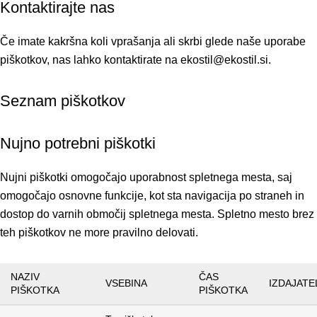
Kontaktirajte nas
Če imate kakršna koli vprašanja ali skrbi glede naše uporabe
piškotkov, nas lahko kontaktirate na ekostil@ekostil.si.
Seznam piškotkov
Nujno potrebni piškotki
Nujni piškotki omogočajo uporabnost spletnega mesta, saj
omogočajo osnovne funkcije, kot sta navigacija po straneh in
dostop do varnih območij spletnega mesta. Spletno mesto brez
teh piškotkov ne more pravilno delovati.
NAZIV
ČAS
VSEBINA
IZDAJATE
PIŠKOTKA
PIŠKOTKA