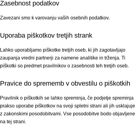
Zasebnost podatkov
Zavezani smo k varovanju vaših osebnih podatkov.
Uporaba piškotkov tretjih strank
Lahko uporabljamo piškotke tretjih oseb, ki jih zagotavljajo
zaupanja vredni partnerji za namene analitike in trženja. Ti
piškotki so predmet pravilnikov o zasebnosti teh tretjih oseb.
Pravice do sprememb v obvestilu o piškotkih
Pravilnik o piškotkih se lahko spreminja, če podjetje spreminja
prakso uporabe piškotkov na svoji spletni strani ali jih usklajuje
z zakonskimi posodobitvami. Vse posodobitve bodo objavljene
na tej strani.