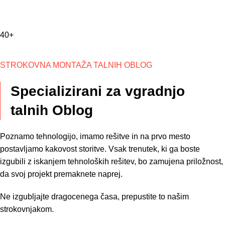
40+
STROKOVNA MONTAŽA TALNIH OBLOG
Specializirani za vgradnjo
talnih Oblog
Poznamo tehnologijo, imamo rešitve in na prvo mesto
postavljamo kakovost storitve. Vsak trenutek, ki ga boste
izgubili z iskanjem tehnoloških rešitev, bo zamujena priložnost,
da svoj projekt premaknete naprej.
Ne izgubljajte dragocenega časa, prepustite to našim
strokovnjakom.