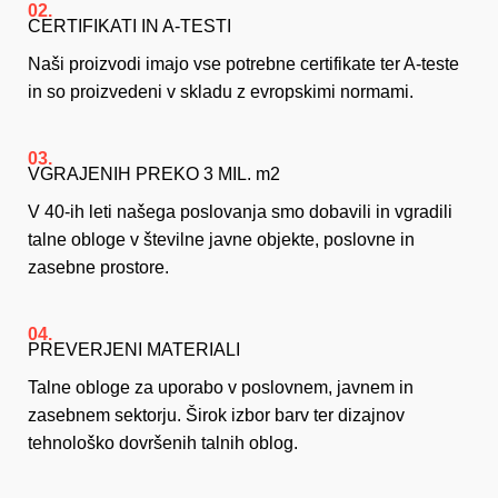
02.
CERTIFIKATI IN A-TESTI
Naši proizvodi imajo vse potrebne certifikate ter A-teste
in so proizvedeni v skladu z evropskimi normami.
03.
VGRAJENIH PREKO 3 MIL. m2
V 40-ih leti našega poslovanja smo dobavili in vgradili
talne obloge v številne javne objekte, poslovne in
zasebne prostore.
04.
PREVERJENI MATERIALI
Talne obloge za uporabo v poslovnem, javnem in
zasebnem sektorju. Širok izbor barv ter dizajnov
tehnološko dovršenih talnih oblog.