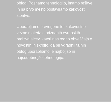
oblog. Poznamo tehnologijo, imamo rešitve
in na prvo mesto postavljamo kakovost
storitve.
Uporabljamo preverjene ter kakovostne
vezne materiale priznanih evropskih
proizvajalcev, kateri nas redno obveščajo o
novostih in skrbijo, da pri vgradnji talnih
oblog uporabljamo le najboljšo in
najsodobnejšo tehnologijo.