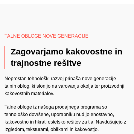
TALNE OBLOGE NOVE GENERACIJE
Zagovarjamo kakovostne in
trajnostne rešitve
Neprestan tehnološki razvoj prinaša nove generacije
talnih oblog, ki slonijo na varovanju okolja ter proizvodnji
kakovostnih materialov.
Talne obloge iz našega prodajnega programa so
tehnološko dovršene, uporabniku nudijo enostavno,
kakovostno in hkrati estetsko rešitev za tla. Navdušujejo z
izgledom, teksturami, oblikami in kakovostjo.