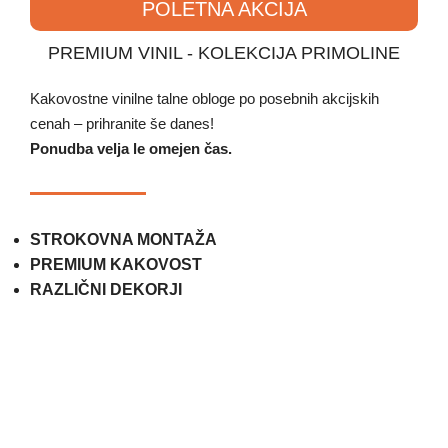
POLETNA AKCIJA
PREMIUM VINIL - KOLEKCIJA PRIMOLINE
Kakovostne vinilne talne obloge po posebnih akcijskih
cenah – prihranite še danes!
Ponudba velja le omejen čas.
STROKOVNA MONTAŽA
PREMIUM KAKOVOST
RAZLIČNI DEKORJI