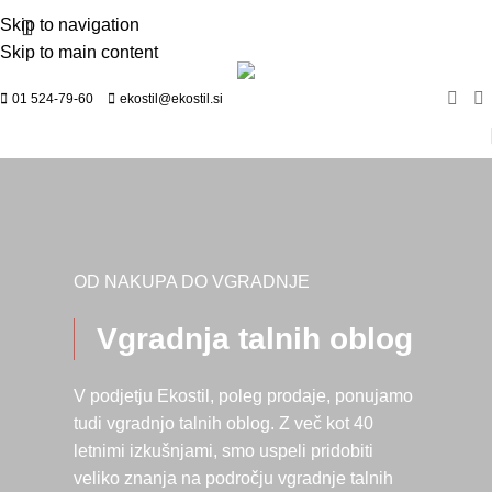
Skip to navigation
Skip to main content
01 524-79-60
ekostil@ekostil.si
OD NAKUPA DO VGRADNJE
Vgradnja talnih oblog
V podjetju Ekostil, poleg prodaje, ponujamo
tudi vgradnjo talnih oblog. Z več kot 40
letnimi izkušnjami, smo uspeli pridobiti
veliko znanja na področju vgradnje talnih