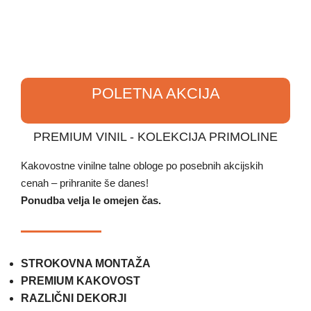
Eko Stil talne obloge © 2018 - 2026 |
Politika zasebnosti &
piškotki
POLETNA AKCIJA
PREMIUM VINIL - KOLEKCIJA PRIMOLINE
Kakovostne vinilne talne obloge po posebnih akcijskih
cenah – prihranite še danes!
Ponudba velja le omejen čas.
STROKOVNA MONTAŽA
PREMIUM KAKOVOST
RAZLIČNI DEKORJI