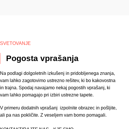
SVETOVANJE
Pogosta vprašanja
Na podlagi dolgoletnih izkušenj in pridobljenega znanja,
vam lahko zagotovimo ustrezno rešitev, ki bo kakovostna
in trajna. Spodaj navajamo nekaj pogostih vprašanj, ki
vam lahko pomagajo pri izbiri ustrezne tapete.
V primeru dodatnih vprašanj izpolnite obrazec in pošljite,
ali pa nas pokličite. Z veseljem vam bomo pomagali.