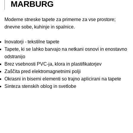
MARBURG
Moderne stneske tapete za primerne za vse prostore;
dnevne sobe, kuhinje in spalnice.
Inovatorji - tekstilne tapete
Tapete, ki se lahko barvajo na netkani osnovi in enostavno
odstranijo
Brez vsebnosti PVC-ja, klora in plastifikatorjev
Zaščita pred elektromagnetnimi polji
Okrasni in ​​biserni elementi so trajno aplicirani na tapete
Sinteza stenskih oblog in svetlobe