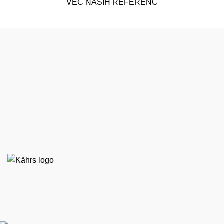
VEČ NAŠIH REFERENC