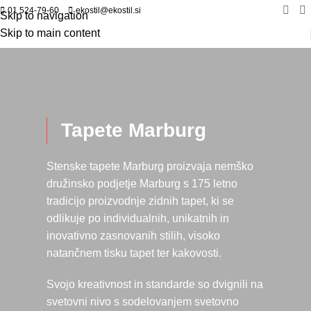
01 524-79-60
ekostil@ekostil.si
Skip to navigation
Skip to main content
Tapete Marburg
Stenske tapete Marburg proizvaja nemško
družinsko podjetje Marburg s 175 letno
tradicijo proizvodnje zidnih tapet, ki se
odlikuje po individualnih, unikatnih in
inovativno zasnovanih stilih, visoko
natančnem tisku tapet ter kakovosti.
Svojo kreativnost in standarde so dvignili na
svetovni nivo s sodelovanjem svetovno