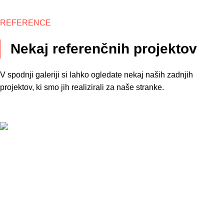
REFERENCE
Nekaj referenčnih projektov
V spodnji galeriji si lahko ogledate nekaj naših zadnjih
projektov, ki smo jih realizirali za naše stranke.
Tekstilne talne obloge
Poslovni prostori ROTO