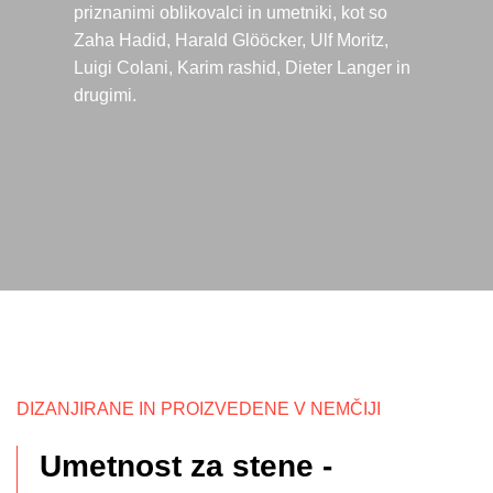
priznanimi oblikovalci in umetniki, kot so
Zaha Hadid, Harald Glööcker, Ulf Moritz,
Luigi Colani, Karim rashid, Dieter Langer in
drugimi.
DIZANJIRANE IN PROIZVEDENE V NEMČIJI
Umetnost za stene -