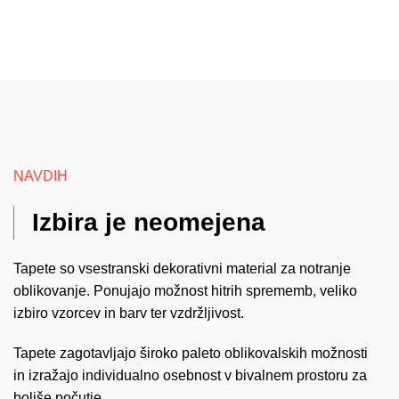
NAVDIH
Izbira je neomejena
Tapete so vsestranski dekorativni material za notranje
oblikovanje. Ponujajo možnost hitrih sprememb, veliko
izbiro vzorcev in barv ter vzdržljivost.
Tapete zagotavljajo široko paleto oblikovalskih možnosti
in izražajo individualno osebnost v bivalnem prostoru za
boljše počutje.