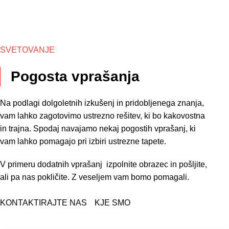
SVETOVANJE
Pogosta vprašanja
Na podlagi dolgoletnih izkušenj in pridobljenega znanja,
vam lahko zagotovimo ustrezno rešitev, ki bo kakovostna
in trajna. Spodaj navajamo nekaj pogostih vprašanj, ki
vam lahko pomagajo pri izbiri ustrezne tapete.
V primeru dodatnih vprašanj izpolnite obrazec in pošljite,
ali pa nas pokličite. Z veseljem vam bomo pomagali.
KONTAKTIRAJTE NAS
KJE SMO