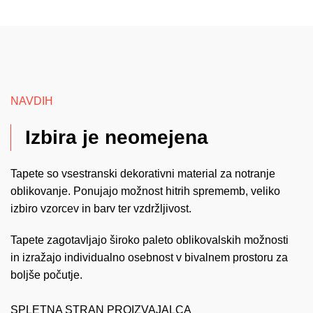
NAVDIH
Izbira je neomejena
Tapete so vsestranski dekorativni material za notranje
oblikovanje. Ponujajo možnost hitrih sprememb, veliko
izbiro vzorcev in barv ter vzdržljivost.
Tapete zagotavljajo široko paleto oblikovalskih možnosti
in izražajo individualno osebnost v bivalnem prostoru za
boljše počutje.
SPLETNA STRAN PROIZVAJALCA