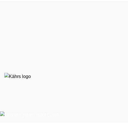
EKO STIL d. o. o.