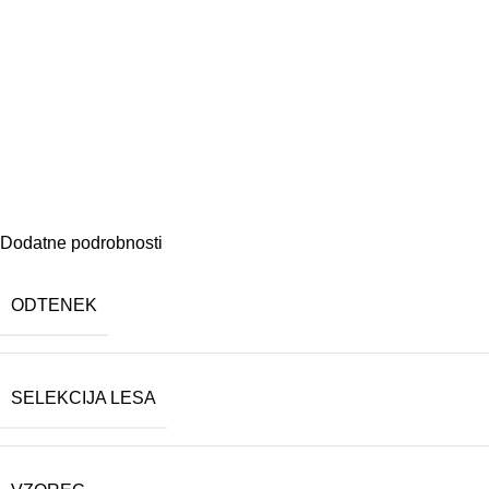
Dodatne podrobnosti
ODTENEK
SELEKCIJA LESA
Končni kupec