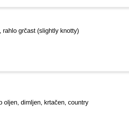
rahlo grčast (slightly knotty)
 oljen, dimljen, krtačen, country