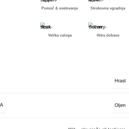
Pomoč & svetovanje
Strokovna vgradnja
Velika zaloga
Hitra dobava
Hrast
VA
Oljen