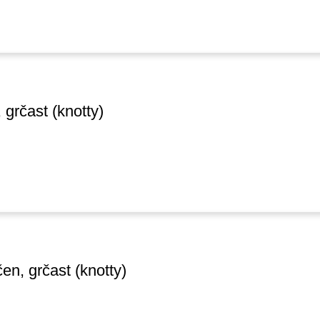
 grčast (knotty)
en, grčast (knotty)