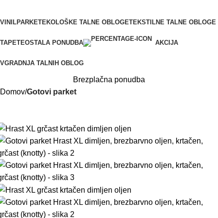
VINIL
PARKET
EKOLOŠKE TALNE OBLOGE
TEKSTILNE TALNE OBLOGE
TAPETE
OSTALA PONUDBA
AKCIJA
VGRADNJA TALNIH OBLOG
Brezplačna ponudba
Domov
Gotovi parket