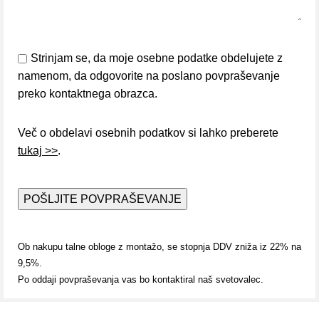
Strinjam se, da moje osebne podatke obdelujete z
namenom, da odgovorite na poslano povpraševanje
preko kontaktnega obrazca.
Več o obdelavi osebnih podatkov si lahko preberete
tukaj >>
.
Ob nakupu talne obloge z montažo, se stopnja DDV zniža iz 22% na
9,5%.
Po oddaji povpraševanja vas bo kontaktiral naš svetovalec.