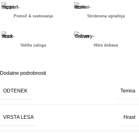
Pomoč & svetovanje
Strokovna vgradnja
Velika zaloga
Hitra dobava
Dodatne podrobnosti
ODTENEK
Temna
VRSTA LESA
Hrast