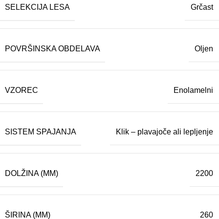
SELEKCIJA LESA
Grčast
POVRŠINSKA OBDELAVA
Oljen
VZOREC
Enolamelni
SISTEM SPAJANJA
Klik – plavajoče ali lepljenje
DOLŽINA (MM)
2200
ŠIRINA (MM)
260