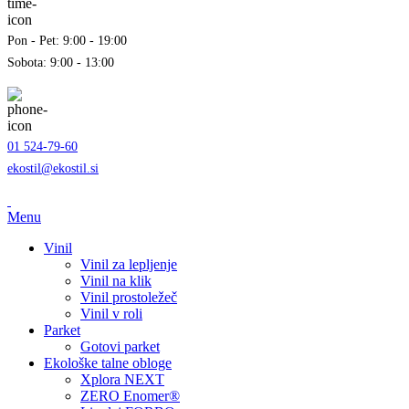
Pon - Pet: 9:00 - 19:00
Sobota: 9:00 - 13:00
01 524-79-60
ekostil@ekostil.si
Menu
Vinil
Vinil za lepljenje
Vinil na klik
Vinil prostoležeč
Vinil v roli
Parket
Gotovi parket
Ekološke talne obloge
Xplora NEXT
ZERO Enomer®