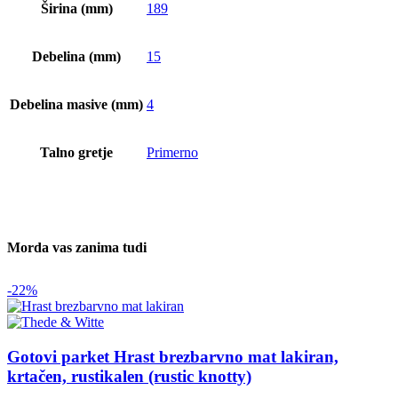
Širina (mm)
189
Debelina (mm)
15
Debelina masive (mm)
4
Talno gretje
Primerno
Morda vas zanima tudi
-22%
Gotovi parket Hrast brezbarvno mat lakiran,
krtačen, rustikalen (rustic knotty)