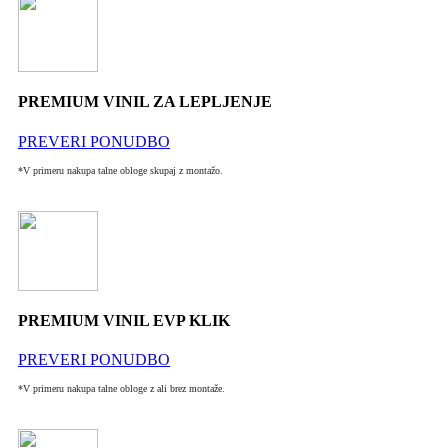
PREMIUM VINIL ZA LEPLJENJE
PREVERI PONUDBO
*V primeru nakupa talne obloge skupaj z montažo.
PREMIUM VINIL EVP KLIK
PREVERI PONUDBO
*V primeru nakupa talne obloge z ali brez montaže.