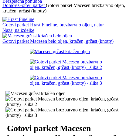
Brezplačna ponudba
Domov
Gotovi parket
Gotovi parket Macesen brezbarvno oljen,
krtačen, grčast (knotty)
Gotovi parket Hrast Fineline, brezbarvno oljen, natur
Nazaj na izdelke
Gotovi parket Macesen belo oljen, krtačen, grčast (knotty)
Gotovi parket Macesen