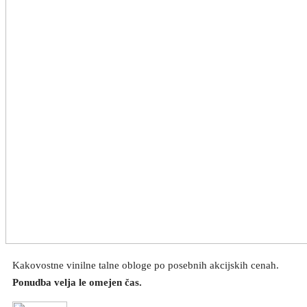
Kakovostne vinilne talne obloge po posebnih akcijskih cenah.
Ponudba velja le omejen čas.