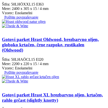
Šifra: 50LHÖXXL15 EI63
Mere: 2400 x 305 x 15 / 4 mm
Vzorec: Enolamelni
Pošljite povpraševanje
Gotovi parket Hrast Oldwood, brezbarvno oljen,
globoko krtačen, črne razpoke, rustikalen
(Oldwood)
Šifra: 50LHAÖCL15 EI20
Mere: 2200 x 220 x 15 / 4 mm
Vzorec: Enolamelni
Pošljite povpraševanje
Gotovi parket Hrast XL brezbarvno oljen, krtačen,
rahlo grčast (slightly knotty)