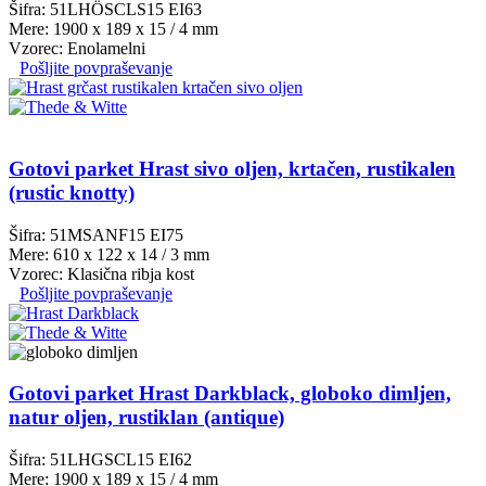
Šifra: 51LHÖSCLS15 EI63
Mere: 1900 x 189 x 15 / 4 mm
Vzorec: Enolamelni
Pošljite povpraševanje
Gotovi parket Hrast sivo oljen, krtačen, rustikalen
(rustic knotty)
Šifra: 51MSANF15 EI75
Mere: 610 x 122 x 14 / 3 mm
Vzorec: Klasična ribja kost
Pošljite povpraševanje
Gotovi parket Hrast Darkblack, globoko dimljen,
natur oljen, rustiklan (antique)
Šifra: 51LHGSCL15 EI62
Mere: 1900 x 189 x 15 / 4 mm