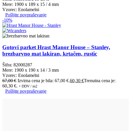
Mere: 1900 x 189 x 15 / 4 mm
Vzorec: Enolamelni
Pošljite povpraševanje
-10%
Gotovi parket Hrast Manor House – Stanley,
brezbarvno mat lakiran, krtačen, rustic
Šifra: 82000287
Mere: 1900 x 190 x 14 / 3 mm
Vzorec: Enolamelni
67,00
€
Izvirna cena je bila: 67,00 €.
60,30
€
Trenutna cena je:
60,30 €.
+ DDV / m2
Pošljite povpraševanje