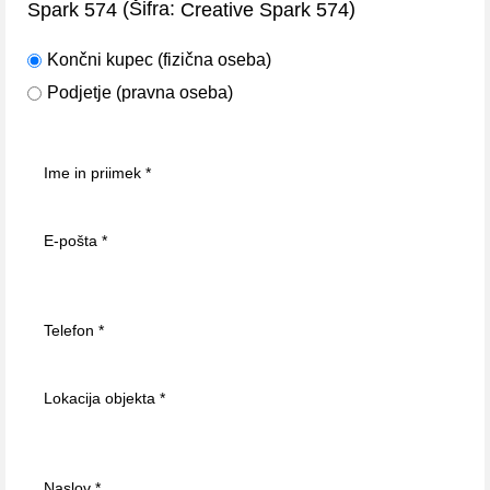
(Šifra:
)
Spark 574
Creative Spark 574
Končni kupec (fizična oseba)
Podjetje (pravna oseba)