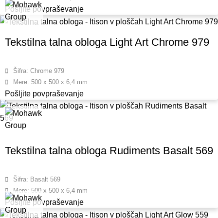
Pošljite povpraševanje
Tekstilna talna obloga Light Art Chrome 979
Šifra: Chrome 979
Mere: 500 x 500 x 6,4 mm
Pošljite povpraševanje
Tekstilna talna obloga Rudiments Basalt 569
Šifra: Basalt 569
Mere: 500 x 500 x 6,4 mm
Pošljite povpraševanje