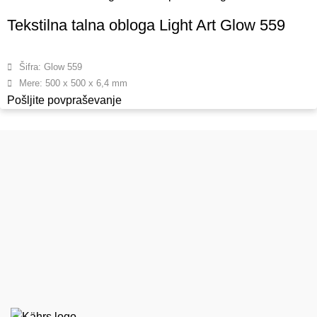
Tekstilna talna obloga Light Art Glow 559
Šifra: Glow 559
Mere: 500 x 500 x 6,4 mm
Pošljite povpraševanje