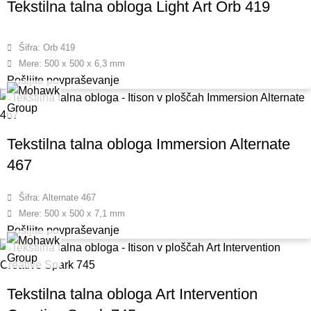
Tekstilna talna obloga Light Art Orb 419
Šifra: Orb 419
Mere: 500 x 500 x 6,3 mm
Pošljite povpraševanje
Tekstilna talna obloga Immersion Alternate
467
Šifra: Alternate 467
Mere: 500 x 500 x 7,1 mm
Pošljite povpraševanje
Tekstilna talna obloga Art Intervention