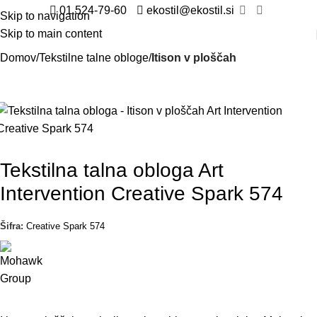
01 524-79-60
ekostil@ekostil.si
Skip to navigation
Skip to main content
Domov
Tekstilne talne obloge
Itison v ploščah
Tekstilna talna obloga Art
Intervention Creative Spark 574
Šifra:
Creative Spark 574