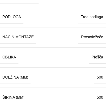
PODLOGA
Trda podlaga
NAČIN MONTAŽE
Prostoležeče
OBLIKA
Plošča
DOLŽINA (MM)
500
ŠIRINA (MM)
500