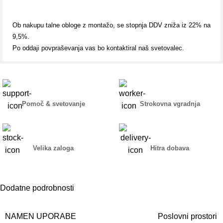
Ob nakupu talne obloge z montažo, se stopnja DDV zniža iz 22% na
9,5%.
Po oddaji povpraševanja vas bo kontaktiral naš svetovalec.
Pomoč & svetovanje
Strokovna vgradnja
Velika zaloga
Hitra dobava
Dodatne podrobnosti
NAMEN UPORABE
Poslovni prostori