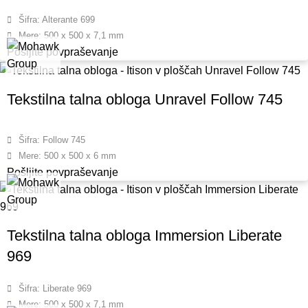
Šifra: Alterante 699
Mere: 500 x 500 x 7,1 mm
Pošljite povpraševanje
Tekstilna talna obloga Unravel Follow 745
Šifra: Follow 745
Mere: 500 x 500 x 6 mm
Pošljite povpraševanje
Tekstilna talna obloga Immersion Liberate
969
Šifra: Liberate 969
Mere: 500 x 500 x 7,1 mm