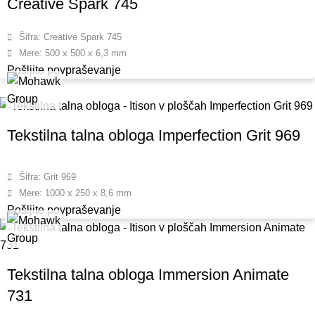
Creative Spark 745
Šifra: Creative Spark 745
Mere: 500 x 500 x 6,3 mm
Pošljite povpraševanje
Tekstilna talna obloga Imperfection Grit 969
Šifra: Grit 969
Mere: 1000 x 250 x 8,6 mm
Pošljite povpraševanje
Tekstilna talna obloga Immersion Animate
731