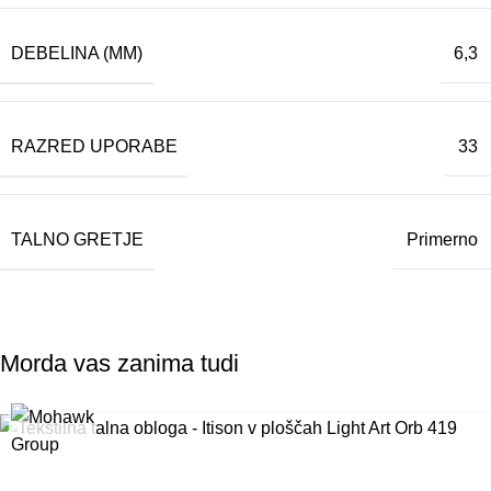
DEBELINA (MM)
6,3
RAZRED UPORABE
33
TALNO GRETJE
Primerno
Morda vas zanima tudi