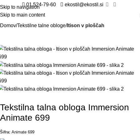
01 524-79-60
ekostil@ekostil.si
Skip to navigation
Skip to main content
Domov
Tekstilne talne obloge
Itison v ploščah
Tekstilna talna obloga Immersion
Animate 699
Šifra:
Animate 699