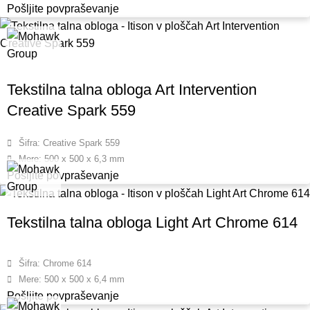
Pošljite povpraševanje
Tekstilna talna obloga Art Intervention
Creative Spark 559
Šifra: Creative Spark 559
Mere: 500 x 500 x 6,3 mm
Pošljite povpraševanje
Tekstilna talna obloga Light Art Chrome 614
Šifra: Chrome 614
Mere: 500 x 500 x 6,4 mm
Pošljite povpraševanje