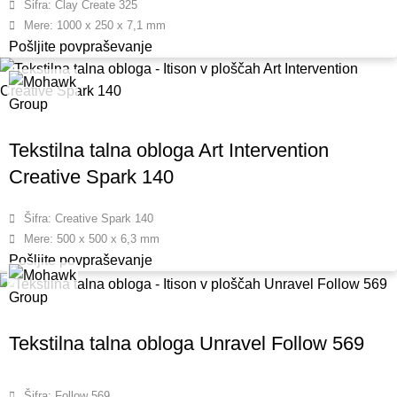
Šifra: Clay Create 325
Mere: 1000 x 250 x 7,1 mm
Pošljite povpraševanje
Tekstilna talna obloga Art Intervention
Creative Spark 140
Šifra: Creative Spark 140
Mere: 500 x 500 x 6,3 mm
Pošljite povpraševanje
Tekstilna talna obloga Unravel Follow 569
Šifra: Follow 569