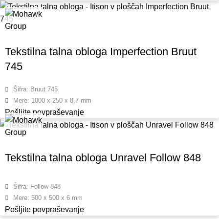
Tekstilna talna obloga Imperfection Bruut
745
Šifra: Bruut 745
Mere: 1000 x 250 x 8,7 mm
Pošljite povpraševanje
Tekstilna talna obloga Unravel Follow 848
Šifra: Follow 848
Mere: 500 x 500 x 6 mm
Pošljite povpraševanje