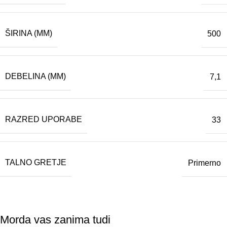
ŠIRINA (MM)
500
DEBELINA (MM)
7,1
RAZRED UPORABE
33
TALNO GRETJE
Primerno
Morda vas zanima tudi