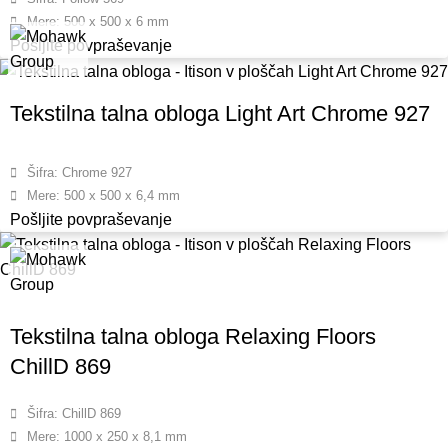
Mere: 500 x 500 x 6 mm
Pošljite povpraševanje
Tekstilna talna obloga Light Art Chrome 927
Šifra: Chrome 927
Mere: 500 x 500 x 6,4 mm
Pošljite povpraševanje
Tekstilna talna obloga Relaxing Floors
ChillD 869
Šifra: ChillD 869
Mere: 1000 x 250 x 8,1 mm