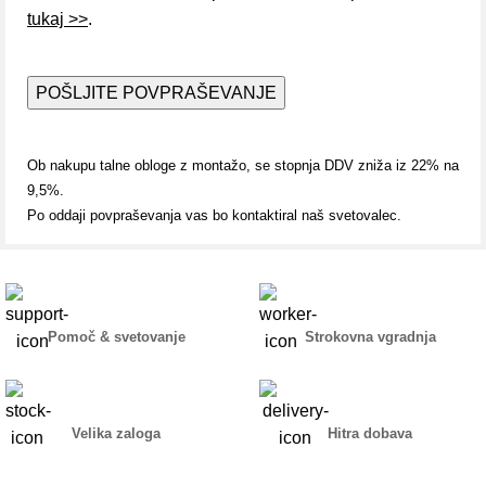
tukaj >>
.
Ob nakupu talne obloge z montažo, se stopnja DDV zniža iz 22% na
9,5%.
Po oddaji povpraševanja vas bo kontaktiral naš svetovalec.
Pomoč & svetovanje
Strokovna vgradnja
Velika zaloga
Hitra dobava