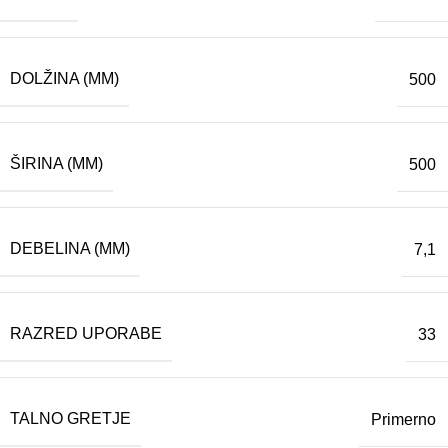
DOLŽINA (MM)
500
ŠIRINA (MM)
500
DEBELINA (MM)
7,1
RAZRED UPORABE
33
TALNO GRETJE
Primerno