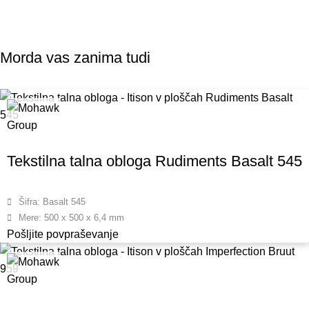
Morda vas zanima tudi
Tekstilna talna obloga Rudiments Basalt 545
Šifra: Basalt 545
Mere: 500 x 500 x 6,4 mm
Pošljite povpraševanje