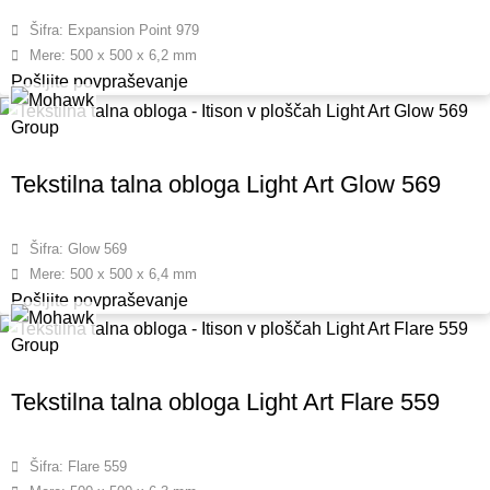
Šifra: Expansion Point 979
Mere: 500 x 500 x 6,2 mm
Pošljite povpraševanje
Tekstilna talna obloga Light Art Glow 569
Šifra: Glow 569
Mere: 500 x 500 x 6,4 mm
Pošljite povpraševanje
Tekstilna talna obloga Light Art Flare 559
Šifra: Flare 559