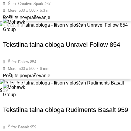
Šifra: Creative Spark 467
Mere: 500 x 500 x 6,3 mm
Pošljite povpraševanje
Tekstilna talna obloga Unravel Follow 854
Šifra: Follow 854
Mere: 500 x 500 x 6 mm
Pošljite povpraševanje
Tekstilna talna obloga Rudiments Basalt 959
Šifra: Basalt 959