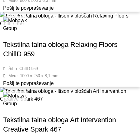
Mere: 500 x 500 x 6,3 mm
Pošljite povpraševanje
Tekstilna talna obloga Relaxing Floors
ChillD 959
Šifra: ChillD 959
Mere: 1000 x 250 x 8,1 mm
Pošljite povpraševanje
Tekstilna talna obloga Art Intervention
Creative Spark 467