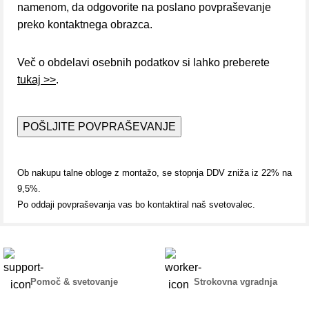
namenom, da odgovorite na poslano povpraševanje
preko kontaktnega obrazca.
Več o obdelavi osebnih podatkov si lahko preberete
tukaj >>
.
Ob nakupu talne obloge z montažo, se stopnja DDV zniža iz 22% na
9,5%.
Po oddaji povpraševanja vas bo kontaktiral naš svetovalec.
Pomoč & svetovanje
Strokovna vgradnja