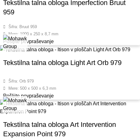
Tekstilna talna obloga Imperfection Bruut
959
Šifra: Bruut 959
Mere: 1000 x 250 x 8,7 mm
Pošljite povpraševanje
Tekstilna talna obloga Light Art Orb 979
Šifra: Orb 979
Mere: 500 x 500 x 6,3 mm
Pošljite povpraševanje
Tekstilna talna obloga Art Intervention
Expansion Point 979