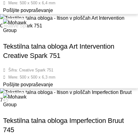
Mere: 500 x 500 x 6,4 mm
Pošljite povpraševanje
Tekstilna talna obloga Art Intervention
Creative Spark 751
Šifra: Creative Spark 751
Mere: 500 x 500 x 6,3 mm
Pošljite povpraševanje
Tekstilna talna obloga Imperfection Bruut
745