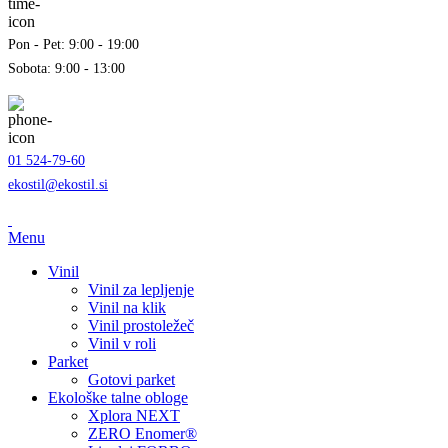
Pon - Pet: 9:00 - 19:00
Sobota: 9:00 - 13:00
01 524-79-60
ekostil@ekostil.si
Menu
Vinil
Vinil za lepljenje
Vinil na klik
Vinil prostoležeč
Vinil v roli
Parket
Gotovi parket
Ekološke talne obloge
Xplora NEXT
ZERO Enomer®