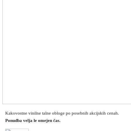
Kakovostne vinilne talne obloge po posebnih akcijskih cenah.
Ponudba velja le omejen čas.