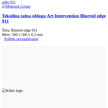
Tekstilna talna obloga Art Intervention Blurred edge
911
Šifra: Blurred edge 911
Mere: 500 x 500 x 6,3 mm
Pošljite povpraševanje