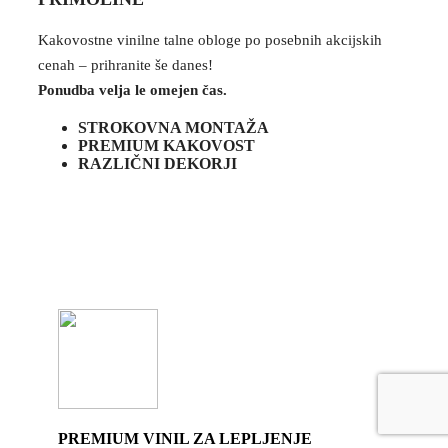
Kakovostne vinilne talne obloge po posebnih akcijskih
cenah – prihranite še danes!
Ponudba velja le omejen čas.
STROKOVNA MONTAŽA
PREMIUM KAKOVOST
RAZLIČNI DEKORJI
PREMIUM VINIL ZA LEPLJENJE