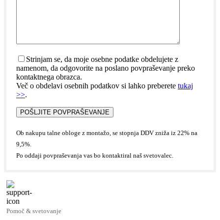
Strinjam se, da moje osebne podatke obdelujete z
namenom, da odgovorite na poslano povpraševanje preko
kontaktnega obrazca.
Več o obdelavi osebnih podatkov si lahko preberete
tukaj
>>
.
Ob nakupu talne obloge z montažo, se stopnja DDV zniža iz 22% na
9,5%.
Po oddaji povpraševanja vas bo kontaktiral naš svetovalec.
Pomoč & svetovanje