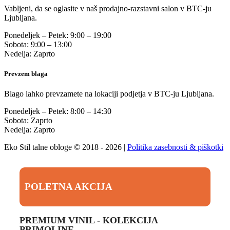
Vabljeni, da se oglasite v naš prodajno-razstavni salon v BTC-ju
Ljubljana.
Ponedeljek – Petek: 9:00 – 19:00
Sobota: 9:00 – 13:00
Nedelja: Zaprto
Prevzem blaga
Blago lahko prevzamete na lokaciji podjetja v BTC-ju Ljubljana.
Ponedeljek – Petek: 8:00 – 14:30
Sobota: Zaprto
Nedelja: Zaprto
Eko Stil talne obloge © 2018 - 2026 |
Politika zasebnosti & piškotki
POLETNA AKCIJA
PREMIUM VINIL - KOLEKCIJA
PRIMOLINE