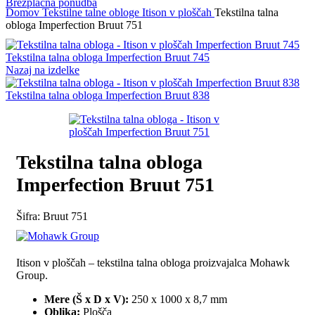
Brezplačna ponudba
Domov
Tekstilne talne obloge
Itison v ploščah
Tekstilna talna
obloga Imperfection Bruut 751
Tekstilna talna obloga Imperfection Bruut 745
Nazaj na izdelke
Tekstilna talna obloga Imperfection Bruut 838
Tekstilna talna obloga
Imperfection Bruut 751
Šifra:
Bruut 751
Itison v ploščah – tekstilna talna obloga proizvajalca Mohawk
Group.
Mere (Š x D x V):
250 x 1000 x 8,7 mm
Oblika:
Plošča