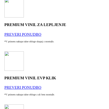
PREMIUM VINIL ZA LEPLJENJE
PREVERI PONUDBO
*V primeru nakupa talne obloge skupaj z montažo.
PREMIUM VINIL EVP KLIK
PREVERI PONUDBO
*V primeru nakupa talne obloge z ali brez montaže.