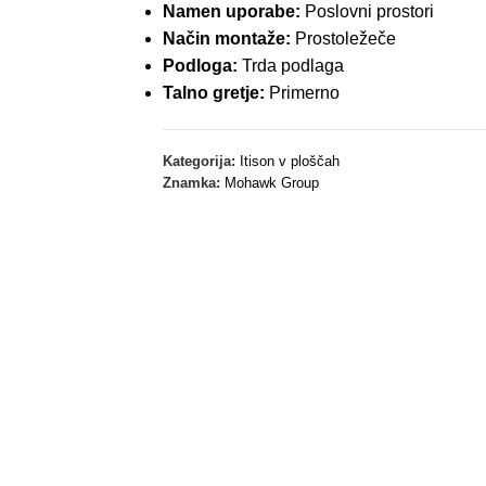
Namen uporabe:
Poslovni prostori
Način montaže:
Prostoležeče
Podloga:
Trda podlaga
Talno gretje:
Primerno
Kategorija:
Itison v ploščah
Znamka:
Mohawk Group