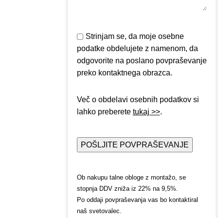
Strinjam se, da moje osebne
podatke obdelujete z namenom, da
odgovorite na poslano povpraševanje
preko kontaktnega obrazca.
Več o obdelavi osebnih podatkov si
lahko preberete
tukaj >>
.
Ob nakupu talne obloge z montažo, se
stopnja DDV zniža iz 22% na 9,5%.
Po oddaji povpraševanja vas bo kontaktiral
naš svetovalec.