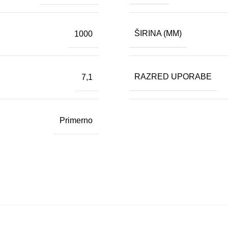
ŠIRINA (MM)
1000
RAZRED UPORABE
7,1
Primerno