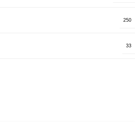
250
33