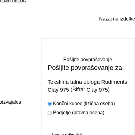
ALNIH OBLOG
Nazaj na izdelke
Pošljite povpraševanje
Pošljite povpraševanje za:
Tekstilna talna obloga Rudiments
(Šifra:
)
Clay 975
Clay 975
roizvajalca
Končni kupec (fizična oseba)
Podjetje (pravna oseba)