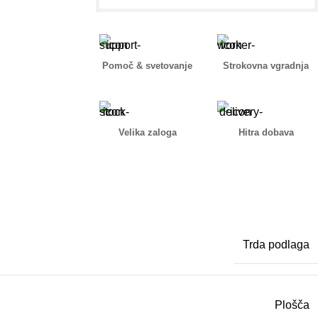
Pomoč & svetovanje
Strokovna vgradnja
Velika zaloga
Hitra dobava
Trda podlaga
Plošča