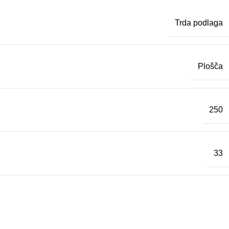
Trda podlaga
Plošča
250
33