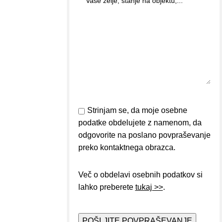
Strinjam se, da moje osebne
podatke obdelujete z namenom, da
odgovorite na poslano povpraševanje
preko kontaktnega obrazca.
Več o obdelavi osebnih podatkov si
lahko preberete
tukaj >>
.