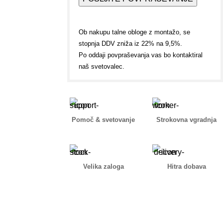
Ob nakupu talne obloge z montažo, se
stopnja DDV zniža iz 22% na 9,5%.
Po oddaji povpraševanja vas bo kontaktiral
naš svetovalec.
Pomoč & svetovanje
Strokovna vgradnja
Velika zaloga
Hitra dobava