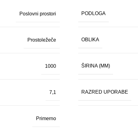
PODLOGA
Poslovni prostori
OBLIKA
Prostoležeče
ŠIRINA (MM)
1000
RAZRED UPORABE
7,1
Primerno