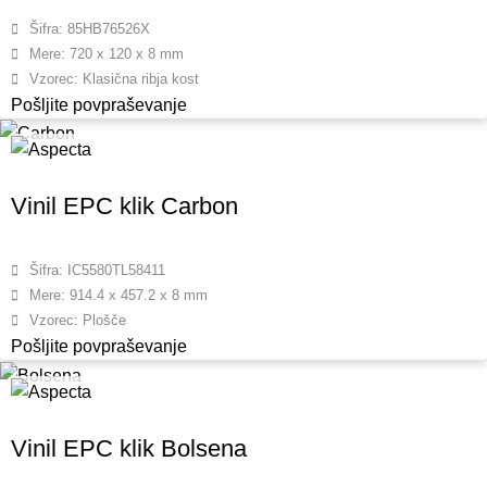
Šifra: 85HB76526X
Mere: 720 x 120 x 8 mm
Vzorec: Klasična ribja kost
Pošljite povpraševanje
Vinil EPC klik Carbon
Šifra: IC5580TL58411
Mere: 914.4 x 457.2 x 8 mm
Vzorec: Plošče
Pošljite povpraševanje
Vinil EPC klik Bolsena