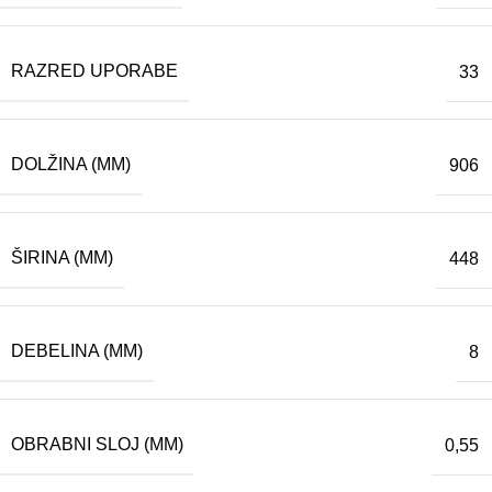
RAZRED UPORABE
33
DOLŽINA (MM)
906
ŠIRINA (MM)
448
DEBELINA (MM)
8
OBRABNI SLOJ (MM)
0,55