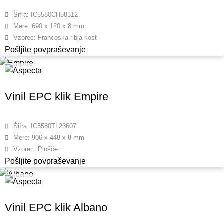
Šifra: IC5580CH58312
Mere: 690 x 120 x 8 mm
Vzorec: Francoska ribja kost
Pošljite povpraševanje
Vinil EPC klik Empire
Šifra: IC5580TL23607
Mere: 906 x 448 x 8 mm
Vzorec: Plošče
Pošljite povpraševanje
Vinil EPC klik Albano