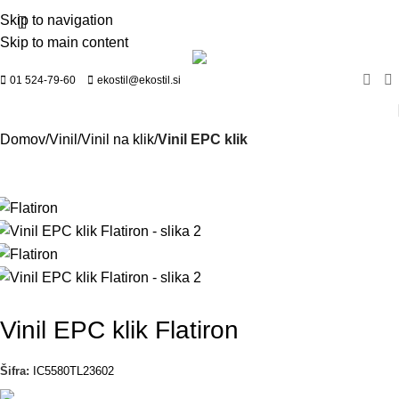
Skip to navigation
Skip to main content
01 524-79-60
ekostil@ekostil.si
Domov
Vinil
Vinil na klik
Vinil EPC klik
Vinil EPC klik Flatiron
Šifra:
IC5580TL23602