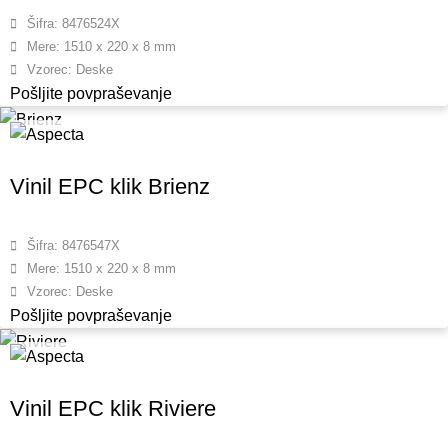
Šifra: 8476524X
Mere: 1510 x 220 x 8 mm
Vzorec: Deske
Pošljite povpraševanje
Vinil EPC klik Brienz
Šifra: 8476547X
Mere: 1510 x 220 x 8 mm
Vzorec: Deske
Pošljite povpraševanje
Vinil EPC klik Riviere