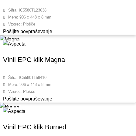
Šifra: IC5580TL23638
Mere: 906 x 448 x 8 mm
Vzorec: Plošče
Pošljite povpraševanje
Vinil EPC klik Magna
Šifra: IC5580TL58410
Mere: 906 x 448 x 8 mm
Vzorec: Plošče
Pošljite povpraševanje
Vinil EPC klik Burned