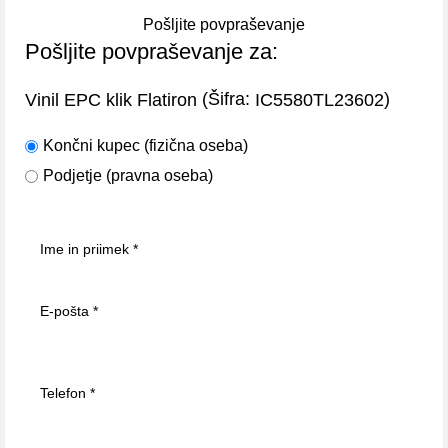
Pošljite povpraševanje
Pošljite povpraševanje za:
(Šifra:
)
Vinil EPC klik Flatiron
IC5580TL23602
Končni kupec (fizična oseba)
Podjetje (pravna oseba)