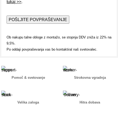
tukaj >>
.
Ob nakupu talne obloge z montažo, se stopnja DDV zniža iz 22% na
9,5%.
Po oddaji povpraševanja vas bo kontaktiral naš svetovalec.
Pomoč & svetovanje
Strokovna vgradnja
Velika zaloga
Hitra dobava