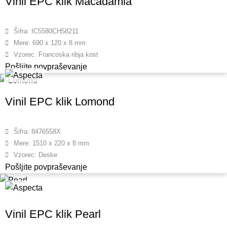
Vinil EPC klik Macadamia
Šifra: IC5580CH58211
Mere: 690 x 120 x 8 mm
Vzorec: Francoska ribja kost
Pošljite povpraševanje
Vinil EPC klik Lomond
Šifra: 8476558X
Mere: 1510 x 220 x 8 mm
Vzorec: Deske
Pošljite povpraševanje
Vinil EPC klik Pearl