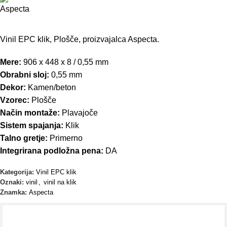
Vinil EPC klik, Plošče, proizvajalca Aspecta.
Mere:
906 x 448 x 8 / 0,55 mm
Obrabni sloj:
0,55 mm
Dekor:
Kamen/beton
Vzorec:
Plošče
Način montaže:
Plavajoče
Sistem spajanja:
Klik
Talno gretje:
Primerno
Integrirana podložna pena:
DA
Kategorija:
Vinil EPC klik
Oznaki:
vinil
,
vinil na klik
Znamka:
Aspecta