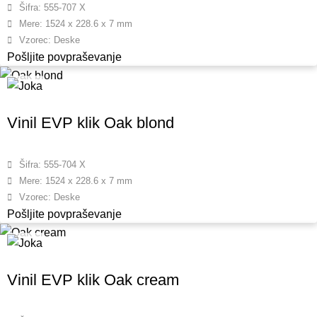
Šifra: 555-707 X
Mere: 1524 x 228.6 x 7 mm
Vzorec: Deske
Pošljite povpraševanje
Vinil EVP klik Oak blond
Šifra: 555-704 X
Mere: 1524 x 228.6 x 7 mm
Vzorec: Deske
Pošljite povpraševanje
Vinil EVP klik Oak cream