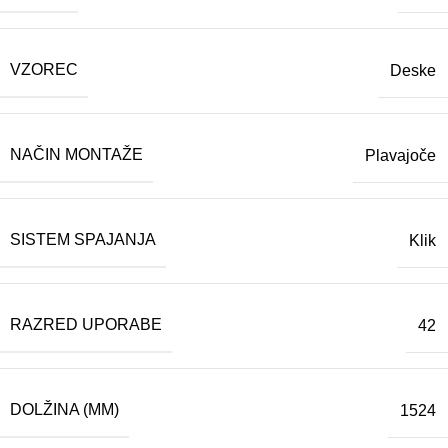
VZOREC
Deske
NAČIN MONTAŽE
Plavajoče
SISTEM SPAJANJA
Klik
RAZRED UPORABE
42
DOLŽINA (MM)
1524