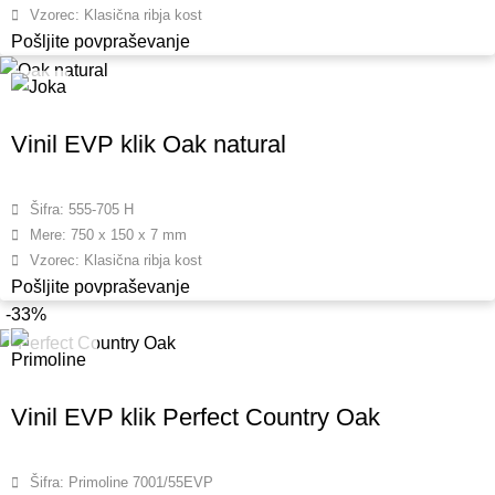
Vzorec: Klasična ribja kost
Pošljite povpraševanje
Vinil EVP klik Oak natural
Šifra: 555-705 H
Mere: 750 x 150 x 7 mm
Vzorec: Klasična ribja kost
Pošljite povpraševanje
-33%
Vinil EVP klik Perfect Country Oak
Šifra: Primoline 7001/55EVP