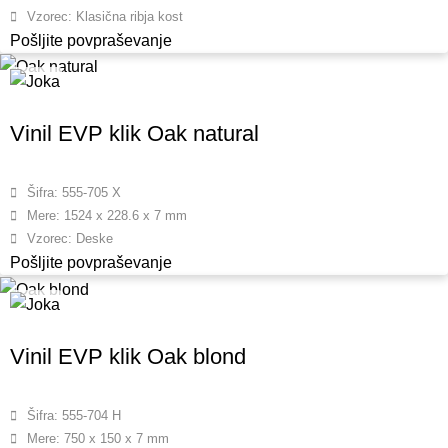
Vzorec: Klasična ribja kost
Pošljite povpraševanje
Vinil EVP klik Oak natural
Šifra: 555-705 X
Mere: 1524 x 228.6 x 7 mm
Vzorec: Deske
Pošljite povpraševanje
Vinil EVP klik Oak blond
Šifra: 555-704 H
Mere: 750 x 150 x 7 mm