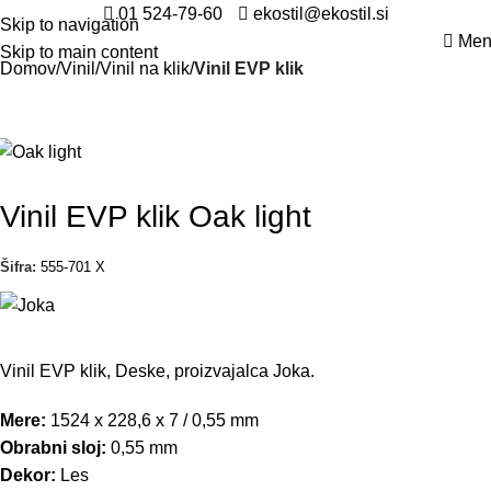
01 524-79-60
ekostil@ekostil.si
Skip to navigation
Men
Skip to main content
Domov
Vinil
Vinil na klik
Vinil EVP klik
Vinil EVP klik Oak light
Šifra:
555-701 X
Vinil EVP klik, Deske, proizvajalca Joka.
Mere:
1524 x 228,6 x 7 / 0,55 mm
Obrabni sloj:
0,55 mm
Dekor:
Les