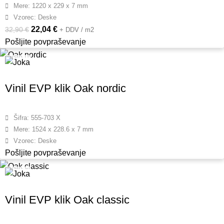
Mere: 1220 x 229 x 7 mm
Vzorec: Deske
22,04
€
32,90
€
+ DDV / m2
Pošljite povpraševanje
Vinil EVP klik Oak nordic
Šifra: 555-703 X
Mere: 1524 x 228.6 x 7 mm
Vzorec: Deske
Pošljite povpraševanje
Vinil EVP klik Oak classic