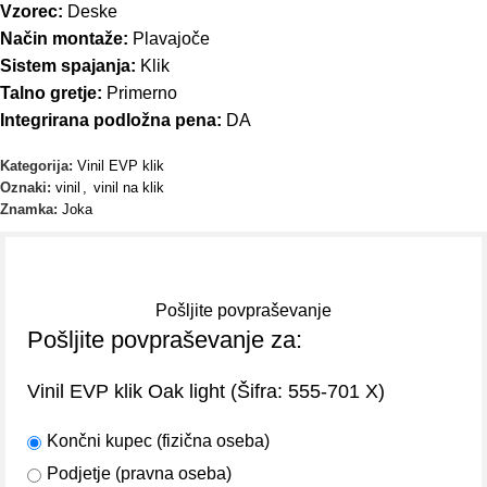
Vzorec:
Deske
Način montaže:
Plavajoče
Sistem spajanja:
Klik
Talno gretje:
Primerno
Integrirana podložna pena:
DA
Kategorija:
Vinil EVP klik
Oznaki:
vinil
,
vinil na klik
Znamka:
Joka
Pošljite povpraševanje
Pošljite povpraševanje za:
(Šifra:
)
Vinil EVP klik Oak light
555-701 X
Končni kupec (fizična oseba)
Podjetje (pravna oseba)