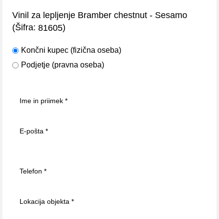
Vinil za lepljenje Bramber chestnut - Sesamo
(Šifra:
)
81605
Končni kupec (fizična oseba)
Podjetje (pravna oseba)