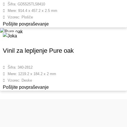
Šifra: GD5525TL58410
Mere: 914.4 x 457.2 x 2.5 mm
Vzorec: Plošče
Pošljite povpraševanje
Vinil za lepljenje Pure oak
Šifra: 340-2812
Mere: 1219.2 x 184.2 x 2 mm
Vzorec: Deske
Pošljite povpraševanje