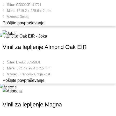
Šifra: GD3020PL41721
Mere: 1219.2 x 228.6 x 2 mm
Vzorec: Deske
Pošljite povpraševanje
Vinil za lepljenje Almond Oak EIR
Šifra: Evolut 555-5801
Mere: 522.7 x 92.4 x 2.5 mm
Vzorec: Francoska ribja kost
Pošljite povpraševanje
Vinil za lepljenje Magna