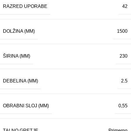
RAZRED UPORABE
42
DOLŽINA (MM)
1500
ŠIRINA (MM)
230
DEBELINA (MM)
2.5
OBRABNI SLOJ (MM)
0,55
TALNO GRETJE
Primerno