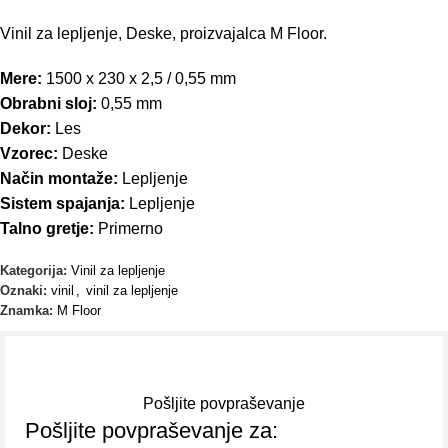
Vinil za lepljenje, Deske, proizvajalca M Floor.
Mere:
1500 x 230 x 2,5 / 0,55 mm
Obrabni sloj:
0,55 mm
Dekor:
Les
Vzorec:
Deske
Način montaže:
Lepljenje
Sistem spajanja:
Lepljenje
Talno gretje:
Primerno
Kategorija:
Vinil za lepljenje
Oznaki:
vinil
,
vinil za lepljenje
Znamka:
M Floor
Pošljite povpraševanje
Pošljite povpraševanje za: