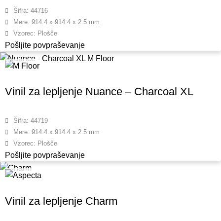
Šifra: 44716
Mere: 914.4 x 914.4 x 2.5 mm
Vzorec: Plošče
Pošljite povpraševanje
Vinil za lepljenje Nuance – Charcoal XL
Šifra: 44719
Mere: 914.4 x 914.4 x 2.5 mm
Vzorec: Plošče
Pošljite povpraševanje
Vinil za lepljenje Charm