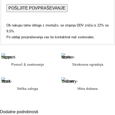
Ob nakupu talne obloge z montažo, se stopnja DDV zniža iz 22% na
9,5%.
Po oddaji povpraševanja vas bo kontaktiral naš svetovalec.
Pomoč & svetovanje
Strokovna vgradnja
Velika zaloga
Hitra dobava
Dodatne podrobnosti