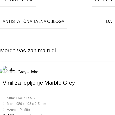
ANTISTATIČNA TALNA OBLOGA
DA
Morda vas zanima tudi
Vinil za lepljenje Marble Grey
Šifra: Evolut 555-5922
Mere: 986 x 493 x 2.5 mm
Vzorec: Plošče