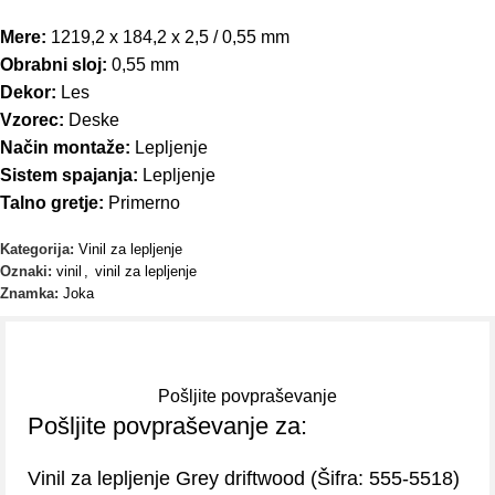
Mere:
1219,2 x 184,2 x 2,5 / 0,55 mm
Obrabni sloj:
0,55 mm
Dekor:
Les
Vzorec:
Deske
Način montaže:
Lepljenje
Sistem spajanja:
Lepljenje
Talno gretje:
Primerno
Kategorija:
Vinil za lepljenje
Oznaki:
vinil
,
vinil za lepljenje
Znamka:
Joka
Pošljite povpraševanje
Pošljite povpraševanje za:
(Šifra:
)
Vinil za lepljenje Grey driftwood
555-5518