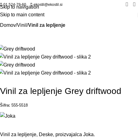
01 524-79-60
ekostil@ekostil.si
Skip to navigation
Skip to main content
Domov
Vinil
Vinil za lepljenje
Vinil za lepljenje Grey driftwood
Šifra:
555-5518
Vinil za lepljenje, Deske, proizvajalca Joka.