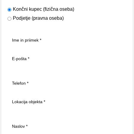
Končni kupec (fizična oseba)
Podjetje (pravna oseba)