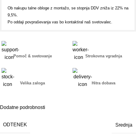
Ob nakupu talne obloge z montažo, se stopnja DDV zniža iz 22% na
9,5%.
Po oddaji povpraševanja vas bo kontaktiral naš svetovalec.
Pomoč & svetovanje
Strokovna vgradnja
Velika zaloga
Hitra dobava
Dodatne podrobnosti
ODTENEK
Srednja