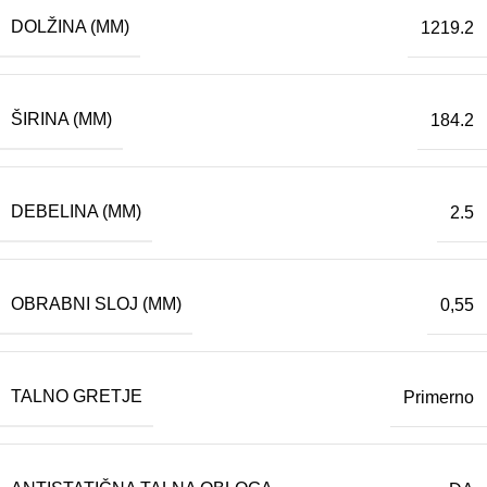
DOLŽINA (MM)
1219.2
ŠIRINA (MM)
184.2
DEBELINA (MM)
2.5
OBRABNI SLOJ (MM)
0,55
TALNO GRETJE
Primerno