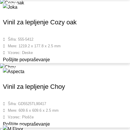
Vinil za lepljenje Cozy oak
Šifra: 555-5412
Mere: 1219.2 x 177.8 x 2.5 mm
Vzorec: Deske
Pošljite povpraševanje
Vinil za lepljenje Choy
Šifra: GD5525TL90417
Mere: 609.6 x 609.6 x 2.5 mm
Vzorec: Plošče
Pošljite povpraševanje