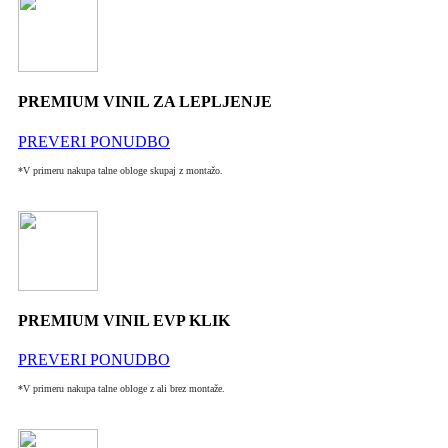
PREMIUM VINIL ZA LEPLJENJE
PREVERI PONUDBO
*V primeru nakupa talne obloge skupaj z montažo.
PREMIUM VINIL EVP KLIK
PREVERI PONUDBO
*V primeru nakupa talne obloge z ali brez montaže.