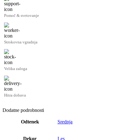
Pomoč & svetovanje
Strokovna vgradnja
Velika zaloga
Hitra dobava
Dodatne podrobnosti
Odtenek
Srednja
Dekor
Les