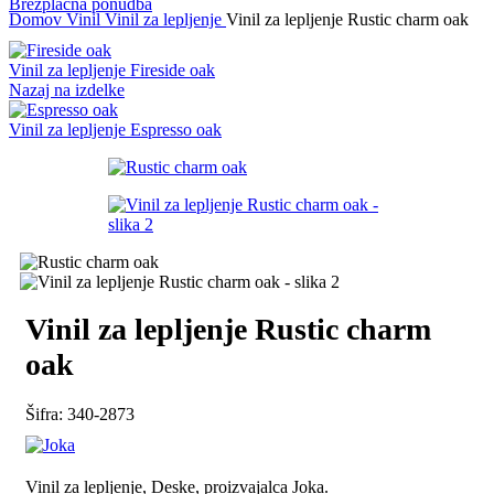
Brezplačna ponudba
Domov
Vinil
Vinil za lepljenje
Vinil za lepljenje Rustic charm oak
Vinil za lepljenje Fireside oak
Nazaj na izdelke
Vinil za lepljenje Espresso oak
Vinil za lepljenje Rustic charm
oak
Šifra:
340-2873
Vinil za lepljenje, Deske, proizvajalca Joka.