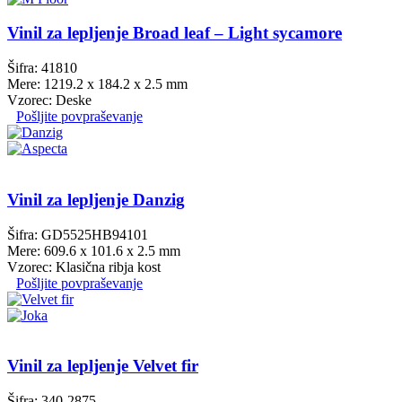
Vinil za lepljenje Broad leaf – Light sycamore
Šifra: 41810
Mere: 1219.2 x 184.2 x 2.5 mm
Vzorec: Deske
Pošljite povpraševanje
Vinil za lepljenje Danzig
Šifra: GD5525HB94101
Mere: 609.6 x 101.6 x 2.5 mm
Vzorec: Klasična ribja kost
Pošljite povpraševanje
Vinil za lepljenje Velvet fir
Šifra: 340-2875