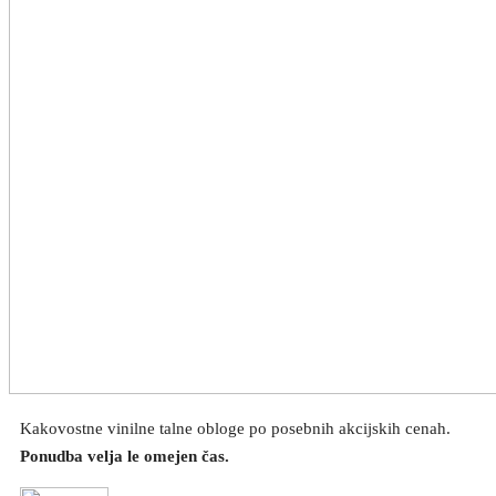
Kakovostne vinilne talne obloge po posebnih akcijskih cenah.
Ponudba velja le omejen čas.