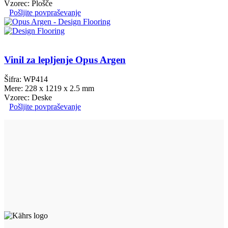
Vzorec: Plošče
Pošljite povpraševanje
Vinil za lepljenje Opus Argen
Šifra: WP414
Mere: 228 x 1219 x 2.5 mm
Vzorec: Deske
Pošljite povpraševanje