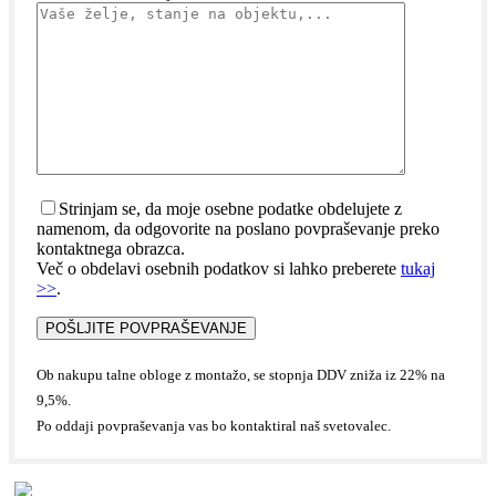
Strinjam se, da moje osebne podatke obdelujete z
namenom, da odgovorite na poslano povpraševanje preko
kontaktnega obrazca.
Več o obdelavi osebnih podatkov si lahko preberete
tukaj
>>
.
Ob nakupu talne obloge z montažo, se stopnja DDV zniža iz 22% na
9,5%.
Po oddaji povpraševanja vas bo kontaktiral naš svetovalec.