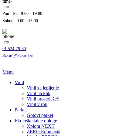
Pon - Pet: 9:00 - 19:00
Sobota: 9:00 - 13:00
01 524-79-60
ekostil@ekostil.si
Menu
Vinil
Vinil za lepljenje
Vinil na klik
Vinil prostoležeč
Vinil v roli
Parket
Gotovi parket
Ekološke talne obloge
Xplora NEXT
ZERO Enomer®