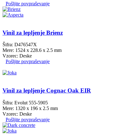
Pošljite povpraševanje
Vinil za lepljenje Brienz
Šifra: D476547X
Mere: 1524 x 228.6 x 2.5 mm
Vzorec: Deske
Pošljite povpraševanje
Vinil za lepljenje Cognac Oak EIR
Šifra: Evolut 555-5905
Mere: 1320 x 196 x 2.5 mm
Vzorec: Deske
Pošljite povpraševanje