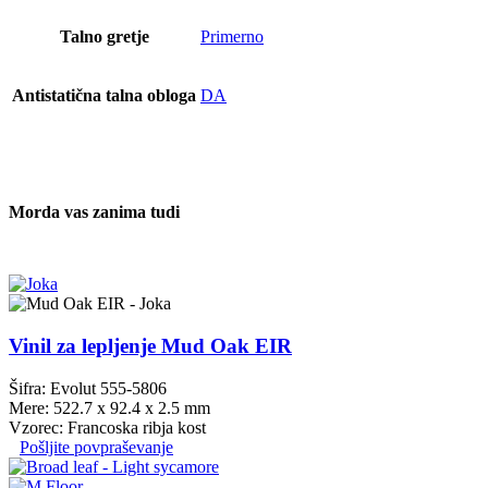
Talno gretje
Primerno
Antistatična talna obloga
DA
Morda vas zanima tudi
Vinil za lepljenje Mud Oak EIR
Šifra: Evolut 555-5806
Mere: 522.7 x 92.4 x 2.5 mm
Vzorec: Francoska ribja kost
Pošljite povpraševanje