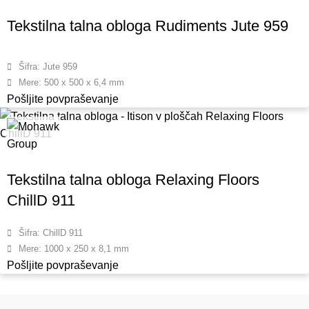
Tekstilna talna obloga Rudiments Jute 959
Šifra: Jute 959
Mere: 500 x 500 x 6,4 mm
Pošljite povpraševanje
Tekstilna talna obloga Relaxing Floors
ChillD 911
Šifra: ChillD 911
Mere: 1000 x 250 x 8,1 mm
Pošljite povpraševanje