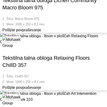
Tekstilna talna obloga Lichen Community
Macro Bloom 975
Šifra: Macro Bloom 975
Mere: 1000 x 250 x 8,1 mm
Pošljite povpraševanje
Tekstilna talna obloga Relaxing Floors
ChillD 357
Šifra: ChillD 357
Mere: 1000 x 250 x 8,1 mm
Pošljite povpraševanje