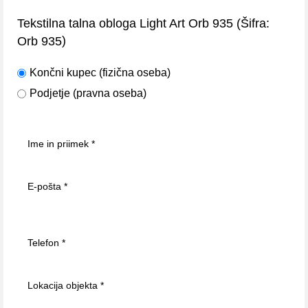
(Šifra:
Tekstilna talna obloga Light Art Orb 935
)
Orb 935
Končni kupec (fizična oseba)
Podjetje (pravna oseba)