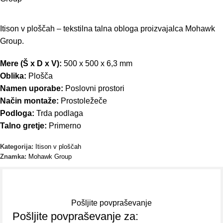
Itison v ploščah – tekstilna talna obloga proizvajalca Mohawk
Group.
Mere (Š x D x V):
500 x 500 x 6,3 mm
Oblika:
Plošča
Namen uporabe:
Poslovni prostori
Način montaže:
Prostoležeče
Podloga:
Trda podlaga
Talno gretje:
Primerno
Kategorija:
Itison v ploščah
Znamka:
Mohawk Group
Pošljite povpraševanje
Pošljite povpraševanje za: