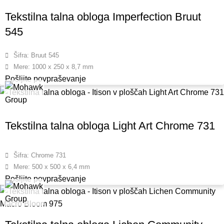
Tekstilna talna obloga Imperfection Bruut
545
Šifra: Bruut 545
Mere: 1000 x 250 x 8,7 mm
Pošljite povpraševanje
Tekstilna talna obloga Light Art Chrome 731
Šifra: Chrome 731
Mere: 500 x 500 x 6,4 mm
Pošljite povpraševanje