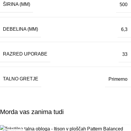
ŠIRINA (MM)
500
DEBELINA (MM)
6,3
RAZRED UPORABE
33
TALNO GRETJE
Primerno
Morda vas zanima tudi