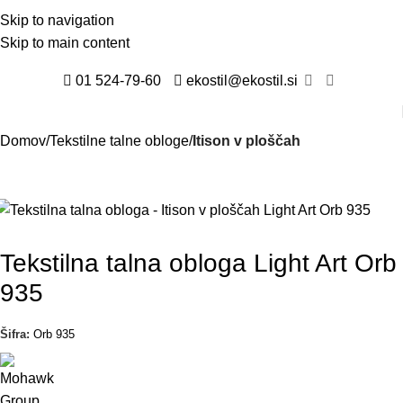
Skip to navigation
Skip to main content
01 524-79-60
ekostil@ekostil.si
Domov
Tekstilne talne obloge
Itison v ploščah
Tekstilna talna obloga Light Art Orb
935
Šifra:
Orb 935