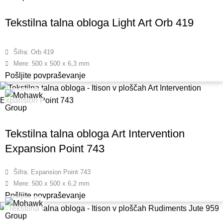
Tekstilna talna obloga Light Art Orb 419
Šifra: Orb 419
Mere: 500 x 500 x 6,3 mm
Pošljite povpraševanje
Tekstilna talna obloga Art Intervention
Expansion Point 743
Šifra: Expansion Point 743
Mere: 500 x 500 x 6,2 mm
Pošljite povpraševanje