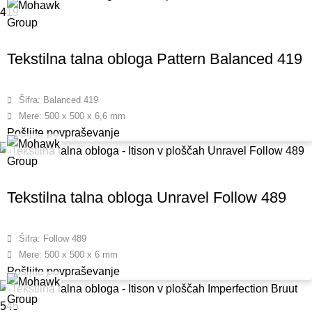
Tekstilna talna obloga Pattern Balanced 419
Šifra: Balanced 419
Mere: 500 x 500 x 6,6 mm
Pošljite povpraševanje
Tekstilna talna obloga Unravel Follow 489
Šifra: Follow 489
Mere: 500 x 500 x 6 mm
Pošljite povpraševanje