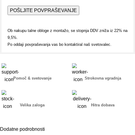
Ob nakupu talne obloge z montažo, se stopnja DDV zniža iz 22% na
9,5%.
Po oddaji povpraševanja vas bo kontaktiral naš svetovalec.
Pomoč & svetovanje
Strokovna vgradnja
Velika zaloga
Hitra dobava
Dodatne podrobnosti