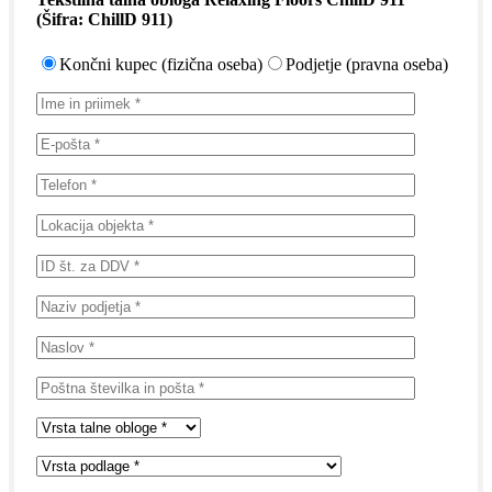
(Šifra:
ChillD 911
)
Končni kupec (fizična oseba)
Podjetje (pravna oseba)