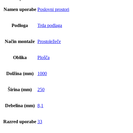
Namen uporabe
Poslovni prostori
Podloga
Trda podlaga
Način montaže
Prostoležeče
Oblika
Plošča
Dolžina (mm)
1000
Širina (mm)
250
Debelina (mm)
8,1
Razred uporabe
33