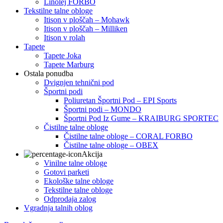
Linolej FORBO
Tekstilne talne obloge
Itison v ploščah – Mohawk
Itison v ploščah – Milliken
Itison v rolah
Tapete
Tapete Joka
Tapete Marburg
Ostala ponudba
Dvignjen tehnični pod
Športni podi
Poliuretan Športni Pod – EPI Sports
Športni podi – MONDO
Športni Pod Iz Gume – KRAIBURG SPORTEC
Čistilne talne obloge
Čistilne talne obloge – CORAL FORBO
Čistilne talne obloge – OBEX
Akcija
Vinilne talne obloge
Gotovi parketi
Ekološke talne obloge
Tekstilne talne obloge
Odprodaja zalog
Vgradnja talnih oblog