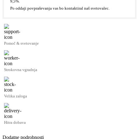
9,5%.
Po oddaji povpraševanja vas bo kontaktiral naš svetovalec.
Pomoč & svetovanje
Strokovna vgradnja
Velika zaloga
Hitra dobava
Dodatne podrobnosti