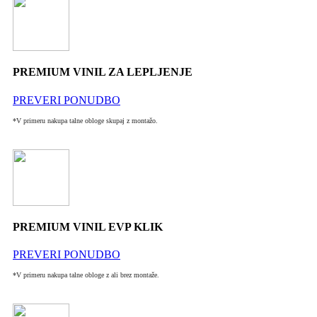
PREMIUM VINIL ZA LEPLJENJE
PREVERI PONUDBO
*V primeru nakupa talne obloge skupaj z montažo.
PREMIUM VINIL EVP KLIK
PREVERI PONUDBO
*V primeru nakupa talne obloge z ali brez montaže.