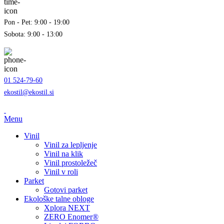
Pon - Pet: 9:00 - 19:00
Sobota: 9:00 - 13:00
01 524-79-60
ekostil@ekostil.si
Menu
Vinil
Vinil za lepljenje
Vinil na klik
Vinil prostoležeč
Vinil v roli
Parket
Gotovi parket
Ekološke talne obloge
Xplora NEXT
ZERO Enomer®