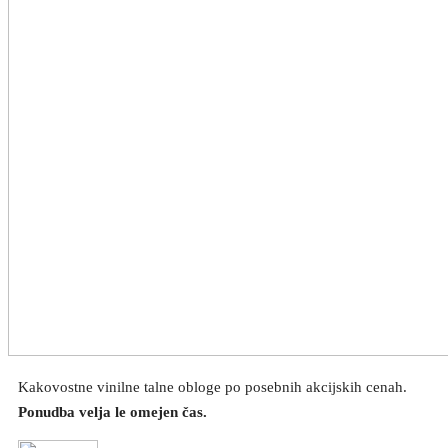
Kakovostne vinilne talne obloge po posebnih akcijskih cenah.
Ponudba velja le omejen čas.