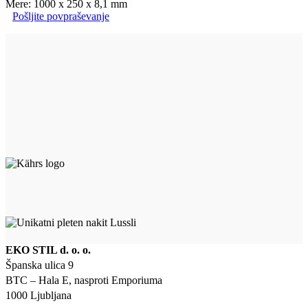
Mere: 1000 x 250 x 8,1 mm
Pošljite povpraševanje
EKO STIL d. o. o.
Španska ulica 9
BTC – Hala E, nasproti Emporiuma
1000 Ljubljana