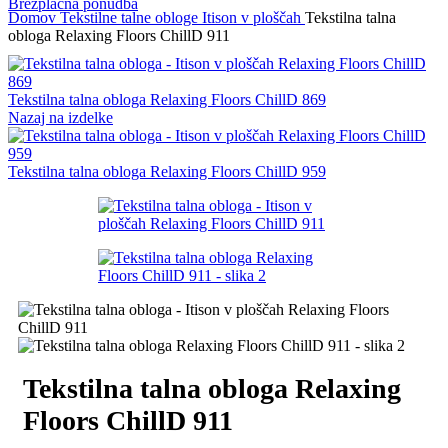
Brezplačna ponudba
Domov
Tekstilne talne obloge
Itison v ploščah
Tekstilna talna
obloga Relaxing Floors ChillD 911
Tekstilna talna obloga Relaxing Floors ChillD 869
Nazaj na izdelke
Tekstilna talna obloga Relaxing Floors ChillD 959
Tekstilna talna obloga Relaxing
Floors ChillD 911