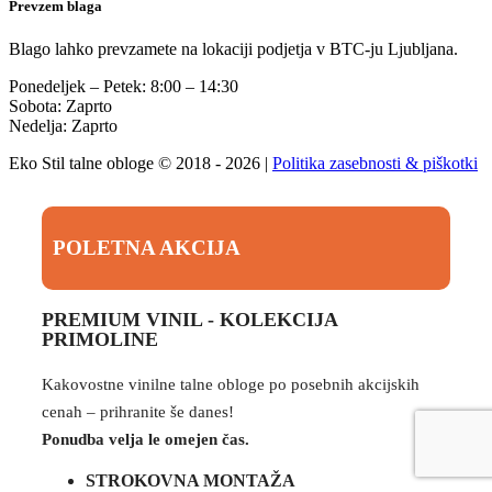
Prevzem blaga
Blago lahko prevzamete na lokaciji podjetja v BTC-ju Ljubljana.
Ponedeljek – Petek: 8:00 – 14:30
Sobota: Zaprto
Nedelja: Zaprto
Eko Stil talne obloge © 2018 - 2026 |
Politika zasebnosti & piškotki
POLETNA AKCIJA
PREMIUM VINIL - KOLEKCIJA
PRIMOLINE
Kakovostne vinilne talne obloge po posebnih akcijskih
cenah – prihranite še danes!
Ponudba velja le omejen čas.
STROKOVNA MONTAŽA