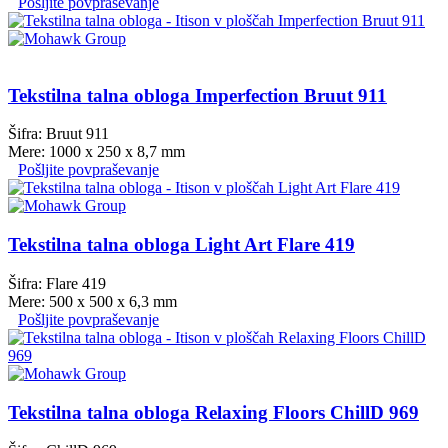
Pošljite povpraševanje
Tekstilna talna obloga Imperfection Bruut 911
Šifra: Bruut 911
Mere: 1000 x 250 x 8,7 mm
Pošljite povpraševanje
Tekstilna talna obloga Light Art Flare 419
Šifra: Flare 419
Mere: 500 x 500 x 6,3 mm
Pošljite povpraševanje
Tekstilna talna obloga Relaxing Floors ChillD 969