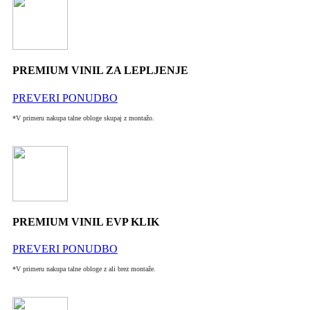
PREMIUM VINIL ZA LEPLJENJE
PREVERI PONUDBO
*V primeru nakupa talne obloge skupaj z montažo.
PREMIUM VINIL EVP KLIK
PREVERI PONUDBO
*V primeru nakupa talne obloge z ali brez montaže.