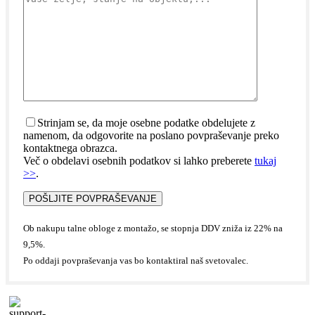
Strinjam se, da moje osebne podatke obdelujete z
namenom, da odgovorite na poslano povpraševanje preko
kontaktnega obrazca.
Več o obdelavi osebnih podatkov si lahko preberete
tukaj
>>
.
Ob nakupu talne obloge z montažo, se stopnja DDV zniža iz 22% na
9,5%.
Po oddaji povpraševanja vas bo kontaktiral naš svetovalec.