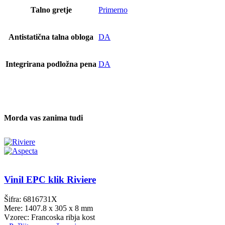
Talno gretje
Primerno
Antistatična talna obloga
DA
Integrirana podložna pena
DA
Morda vas zanima tudi
Vinil EPC klik Riviere
Šifra: 6816731X
Mere: 1407.8 x 305 x 8 mm
Vzorec: Francoska ribja kost