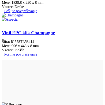
Mere: 1828.8 x 220 x 8 mm
Vzorec: Deske
Pošljite povpraševanje
Vinil EPC klik Champagne
Šifra: IC558TL58414
Mere: 906 x 448 x 8 mm
Vzorec: Plošče
Pošljite povpraševanje