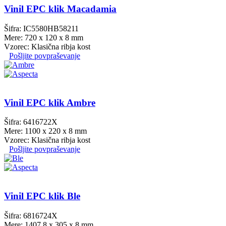
Vinil EPC klik Macadamia
Šifra: IC5580HB58211
Mere: 720 x 120 x 8 mm
Vzorec: Klasična ribja kost
Pošljite povpraševanje
Vinil EPC klik Ambre
Šifra: 6416722X
Mere: 1100 x 220 x 8 mm
Vzorec: Klasična ribja kost
Pošljite povpraševanje
Vinil EPC klik Ble
Šifra: 6816724X
Mere: 1407.8 x 305 x 8 mm