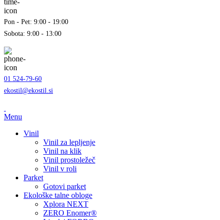
Pon - Pet: 9:00 - 19:00
Sobota: 9:00 - 13:00
01 524-79-60
ekostil@ekostil.si
Menu
Vinil
Vinil za lepljenje
Vinil na klik
Vinil prostoležeč
Vinil v roli
Parket
Gotovi parket
Ekološke talne obloge
Xplora NEXT
ZERO Enomer®