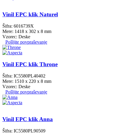
Vinil EPC klik Naturel
Šifra: 6016739X
Mere: 1418 x 302 x 8 mm
Vzorec: Deske
Pošljite povpraševanje
Vinil EPC klik Throne
Šifra: IC5580PL40402
Mere: 1510 x 220 x 8 mm
Vzorec: Deske
Pošljite povpraševanje
Vinil EPC klik Anna
Šifra: IC5580PL90509