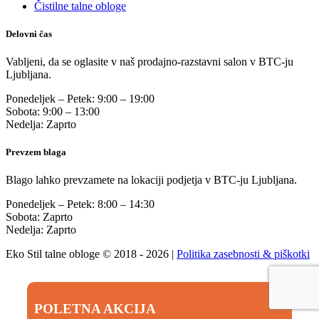
Čistilne talne obloge
Delovni čas
Vabljeni, da se oglasite v naš prodajno-razstavni salon v BTC-ju
Ljubljana.
Ponedeljek – Petek: 9:00 – 19:00
Sobota: 9:00 – 13:00
Nedelja: Zaprto
Prevzem blaga
Blago lahko prevzamete na lokaciji podjetja v BTC-ju Ljubljana.
Ponedeljek – Petek: 8:00 – 14:30
Sobota: Zaprto
Nedelja: Zaprto
Eko Stil talne obloge © 2018 - 2026 |
Politika zasebnosti & piškotki
POLETNA AKCIJA