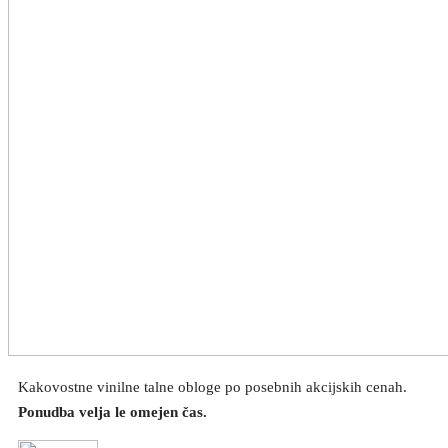
Kakovostne vinilne talne obloge po posebnih akcijskih cenah.
Ponudba velja le omejen čas.