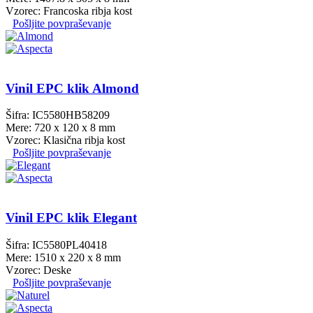
Vzorec: Francoska ribja kost
Pošljite povpraševanje
Vinil EPC klik Almond
Šifra: IC5580HB58209
Mere: 720 x 120 x 8 mm
Vzorec: Klasična ribja kost
Pošljite povpraševanje
Vinil EPC klik Elegant
Šifra: IC5580PL40418
Mere: 1510 x 220 x 8 mm
Vzorec: Deske
Pošljite povpraševanje