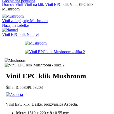
Brezplačna ponudba
Domov
Vinil
Vinil na klik
Vinil EPC klik
Vinil EPC klik
Mushroom
Vinil za lepljenje Mushroom
Nazaj na izdelke
Vinil EPC klik Naturel
Vinil EPC klik Mushroom
Šifra:
IC5580PL58203
Vinil EPC klik, Deske, proizvajalca Aspecta.
Mere:
1510 x 220 x 8 / 0,55 mm