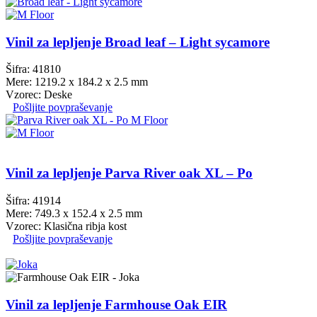
Vinil za lepljenje Broad leaf – Light sycamore
Šifra: 41810
Mere: 1219.2 x 184.2 x 2.5 mm
Vzorec: Deske
Pošljite povpraševanje
Vinil za lepljenje Parva River oak XL – Po
Šifra: 41914
Mere: 749.3 x 152.4 x 2.5 mm
Vzorec: Klasična ribja kost
Pošljite povpraševanje
Vinil za lepljenje Farmhouse Oak EIR