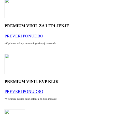
PREMIUM VINIL ZA LEPLJENJE
PREVERI PONUDBO
*V primeru nakupa talne obloge skupaj z montažo.
PREMIUM VINIL EVP KLIK
PREVERI PONUDBO
*V primeru nakupa talne obloge z ali brez montaže.