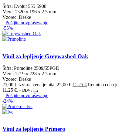
Šifra: Evolut 555-5908
Mere: 1320 x 196 x 2.5 mm
Vzorec: Deske
Pošljite povpraševanje
-55%
Vinil za lepljenje Greywashed Oak
Šifra: Primoline 2509/55PGD
Mere: 1219 x 228 x 2.5 mm
Vzorec: Deske
25,00
€
Izvirna cena je bila: 25,00 €.
11,25
€
Trenutna cena je:
11,25 €.
+ DDV / m2
Pošljite povpraševanje
-24%
Vinil za lepljenje Primero