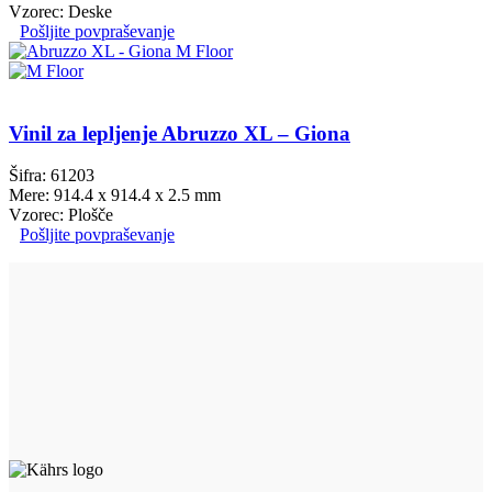
Vzorec: Deske
Pošljite povpraševanje
Vinil za lepljenje Abruzzo XL – Giona
Šifra: 61203
Mere: 914.4 x 914.4 x 2.5 mm
Vzorec: Plošče
Pošljite povpraševanje