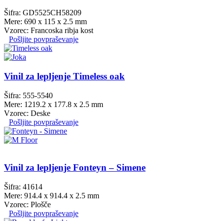
Šifra: GD5525CH58209
Mere: 690 x 115 x 2.5 mm
Vzorec: Francoska ribja kost
Pošljite povpraševanje
Vinil za lepljenje Timeless oak
Šifra: 555-5540
Mere: 1219.2 x 177.8 x 2.5 mm
Vzorec: Deske
Pošljite povpraševanje
Vinil za lepljenje Fonteyn – Simene
Šifra: 41614
Mere: 914.4 x 914.4 x 2.5 mm
Vzorec: Plošče
Pošljite povpraševanje