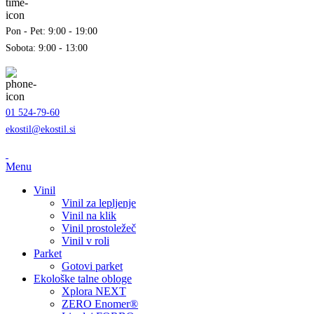
Pon - Pet: 9:00 - 19:00
Sobota: 9:00 - 13:00
01 524-79-60
ekostil@ekostil.si
Menu
Vinil
Vinil za lepljenje
Vinil na klik
Vinil prostoležeč
Vinil v roli
Parket
Gotovi parket
Ekološke talne obloge
Xplora NEXT
ZERO Enomer®