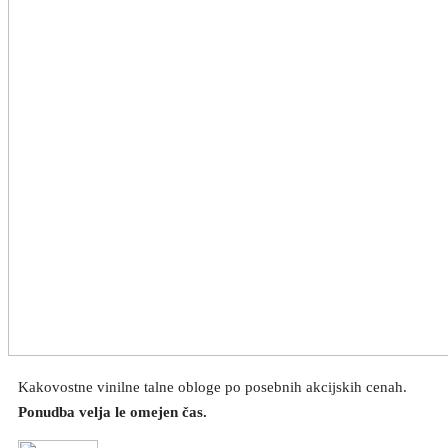
Kakovostne vinilne talne obloge po posebnih akcijskih cenah.
Ponudba velja le omejen čas.