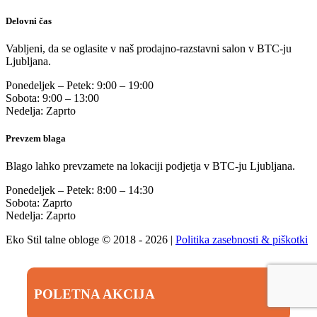
Delovni čas
Vabljeni, da se oglasite v naš prodajno-razstavni salon v BTC-ju
Ljubljana.
Ponedeljek – Petek: 9:00 – 19:00
Sobota: 9:00 – 13:00
Nedelja: Zaprto
Prevzem blaga
Blago lahko prevzamete na lokaciji podjetja v BTC-ju Ljubljana.
Ponedeljek – Petek: 8:00 – 14:30
Sobota: Zaprto
Nedelja: Zaprto
Eko Stil talne obloge © 2018 - 2026 |
Politika zasebnosti & piškotki
POLETNA AKCIJA