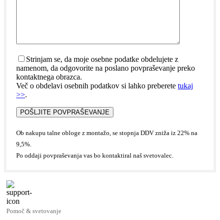
Strinjam se, da moje osebne podatke obdelujete z
namenom, da odgovorite na poslano povpraševanje preko
kontaktnega obrazca.
Več o obdelavi osebnih podatkov si lahko preberete
tukaj
>>
.
Ob nakupu talne obloge z montažo, se stopnja DDV zniža iz 22% na
9,5%.
Po oddaji povpraševanja vas bo kontaktiral naš svetovalec.
Pomoč & svetovanje