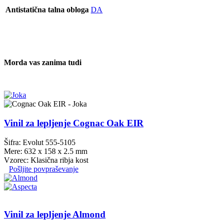
Antistatična talna obloga
DA
Morda vas zanima tudi
Vinil za lepljenje Cognac Oak EIR
Šifra: Evolut 555-5105
Mere: 632 x 158 x 2.5 mm
Vzorec: Klasična ribja kost
Pošljite povpraševanje
Vinil za lepljenje Almond