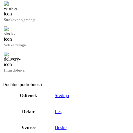
Strokovna vgradnja
Velika zaloga
Hitra dobava
Dodatne podrobnosti
Odtenek
Srednja
Dekor
Les
Vzorec
Deske