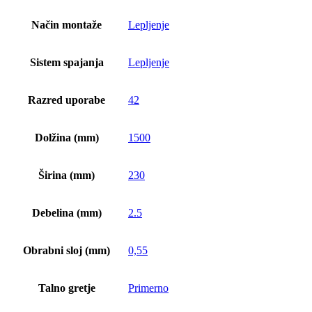
Način montaže
Lepljenje
Sistem spajanja
Lepljenje
Razred uporabe
42
Dolžina (mm)
1500
Širina (mm)
230
Debelina (mm)
2.5
Obrabni sloj (mm)
0,55
Talno gretje
Primerno