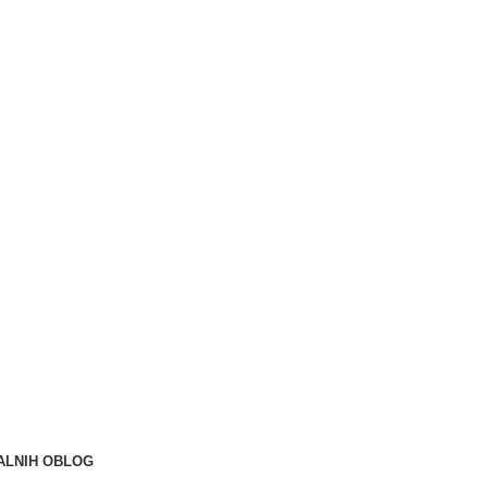
h.
ALNIH OBLOG