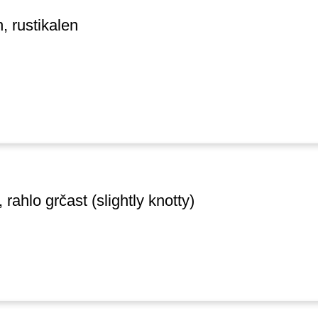
, rustikalen
rahlo grčast (slightly knotty)