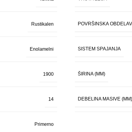
POVRŠINSKA OBDELA
Rustikalen
SISTEM SPAJANJA
Enolamelni
ŠIRINA (MM)
1900
DEBELINA MASIVE (MM
14
Primerno
 (fizična oseba)