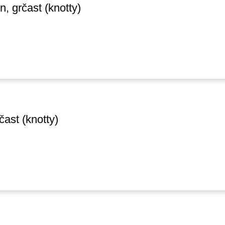
n, grčast (knotty)
čast (knotty)