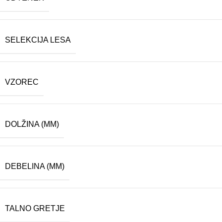
SELEKCIJA LESA
VZOREC
DOLŽINA (MM)
DEBELINA (MM)
TALNO GRETJE
Končni kupec