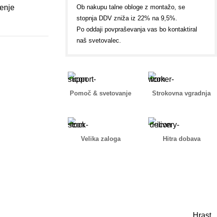
jenje
Ob nakupu talne obloge z montažo, se
stopnja DDV zniža iz 22% na 9,5%.
Po oddaji povpraševanja vas bo kontaktiral
naš svetovalec.
Pomoč & svetovanje
Strokovna vgradnja
Velika zaloga
Hitra dobava
Hrast