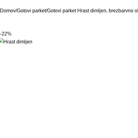
Domov
Gotovi parket
Gotovi parket Hrast dimljen, brezbarvno olj
-22%